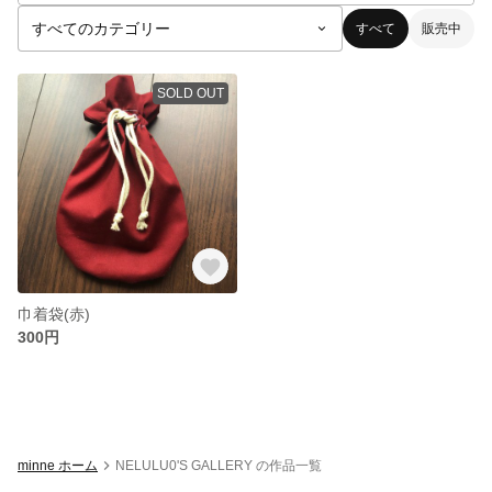
すべて
販売中
SOLD OUT
巾着袋(赤)
300円
minne ホーム
NELULU0'S GALLERY の作品一覧