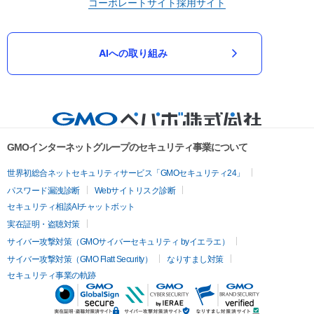
コーポレートサイト
採用サイト
AIへの取り組み
GMOインターネットグループのセキュリティ事業について
世界初総合ネットセキュリティサービス「GMOセキュリティ24」
パスワード漏洩診断
Webサイトリスク診断
セキュリティ相談AIチャットボット
実在証明・盗聴対策
サイバー攻撃対策（GMOサイバーセキュリティ byイエラエ）
サイバー攻撃対策（GMO Flatt Security）
なりすまし対策
セキュリティ事業の軌跡