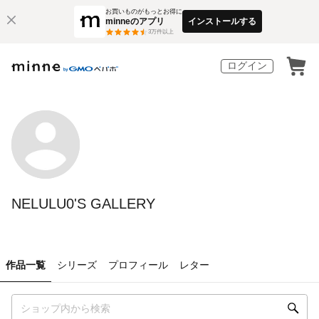
お買いものがもっとお得に
minneのアプリ
インストールする
3
万件以上
ログイン
NELULU0'S GALLERY
作品一覧
シリーズ
プロフィール
レター