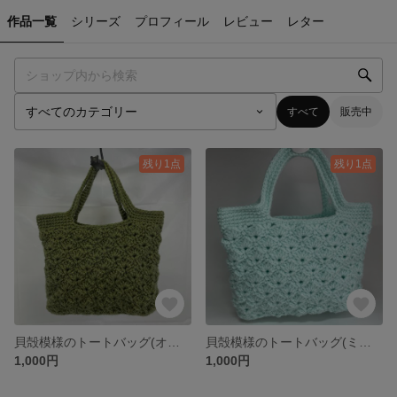
作品一覧
シリーズ
プロフィール
レビュー
レター
すべて
販売中
残り1点
残り1点
貝殻模様のトートバッグ(オリーブグリーン)
貝殻模様のトートバッグ(ミントグリーン)
1,000円
1,000円