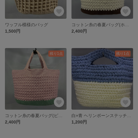
ワッフル模様のバッグ
コットン糸の春夏バッグ(ホワイト×ブラウン)
1,500円
2,400円
残り1点
残り1点
コットン糸の春夏バッグ(ピンク×グリーン)
白×青 ヘリンボーンステッチだけの大人可愛いバッグ
2,400円
1,200円