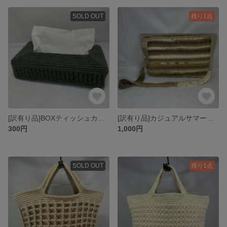
SOLD OUT
残り1点
[訳有り品]BOXティッシュカバー(アッシュグリーン)
[訳有り品]カジュアルサマーショルダーバッグ
300円
1,000円
SOLD OUT
残り1点