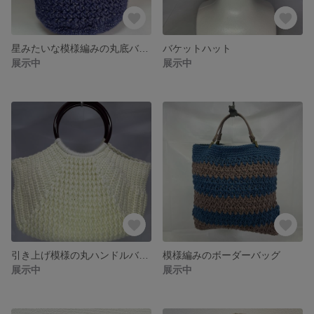
星みたいな模様編みの丸底バッグ
バケットハット
展示中
展示中
引き上げ模様の丸ハンドルバッグ
模様編みのボーダーバッグ
展示中
展示中