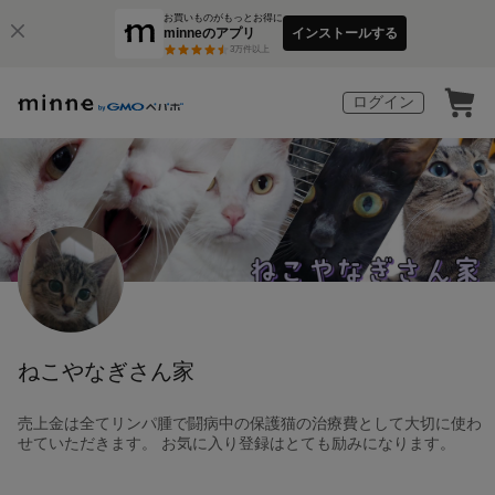
お買いものがもっとお得に
minneのアプリ
インストールする
3
万件以上
ログイン
ねこやなぎさん家
売上金は全てリンパ腫で闘病中の保護猫の治療費として大切に使わ
せていただきます。 お気に入り登録はとても励みになります。