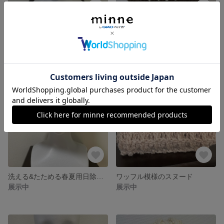
にゃんこ風帽子
斜めヘリンボーンカゴ風バッグ
展示中
展示中
洗える&たためる春夏用日除け帽子
ワッフル模様のスヌード
展示中
展示中