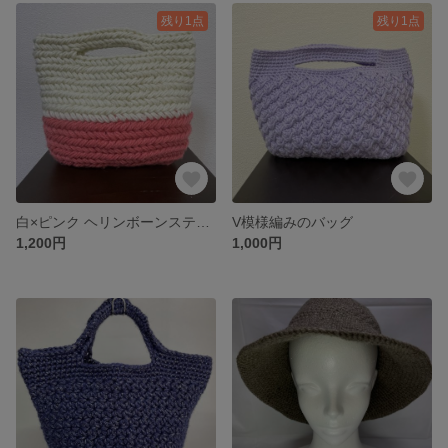
残り1点
残り1点
白×ピンク ヘリンボーンステッチだけの大人可愛いバッグ
V模様編みのバッグ
1,200円
1,000円