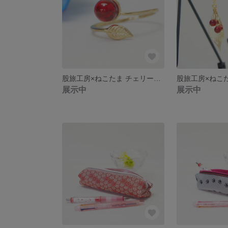
股旅工房×ねこたま チェリーの指輪(フリーサイズ)
展示中
展示中