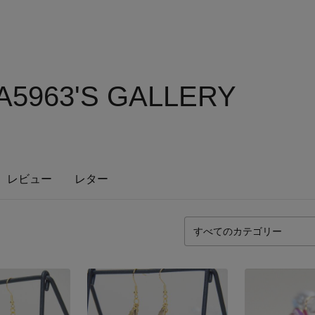
5963'S GALLERY
レビュー
レター