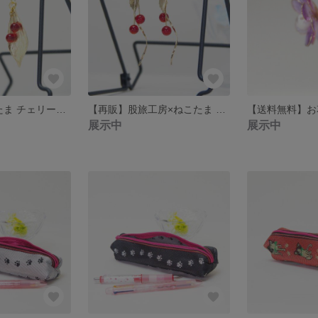
股旅工房×ねこたま チェリーのピアス
【再販】股旅工房×ねこたま チェリーのピアス
【送料無料】お
展示中
展示中