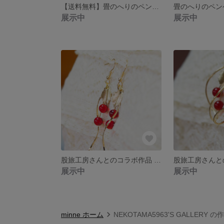
【送料無料】畳のへりのペンケース(さくらa)
展示中
展示中
股旅工房さんとのコラボ作品 チェリーのピアス2(イヤリングに変更可)
展示中
展示中
minne ホーム
NEKOTAMA5963'S GALLERY 