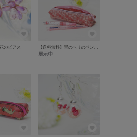
花のピアス
【送料無料】畳のへりのペンケース(さくらb)
展示中