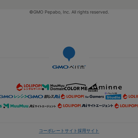
©GMO Pepabo, Inc. All rights reserved.
コーポレートサイト
採用サイト