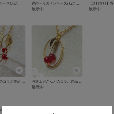
畳のへりのペンケース(ねこのあしあと白)
畳のへりのペンケース(ねこのあしあと黒)
展示中
展示中
股旅工房さんとのコラボ作品 チェリーのピアス1(イヤリングに変更可)
股旅工房さんとのコラボ作品 チェリーのペンダントトップ(チェーンは付属しません)
展示中
の作品一覧