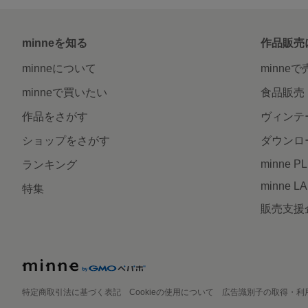
minneを知る
作品販売
minneについて
minne
minneで買いたい
食品販売
作品をさがす
ヴィンテ
ショップをさがす
ダウンロ
minne P
ランキング
minne L
特集
販売支援
特定商取引法に基づく表記
Cookieの使用について
広告識別子の取得・利