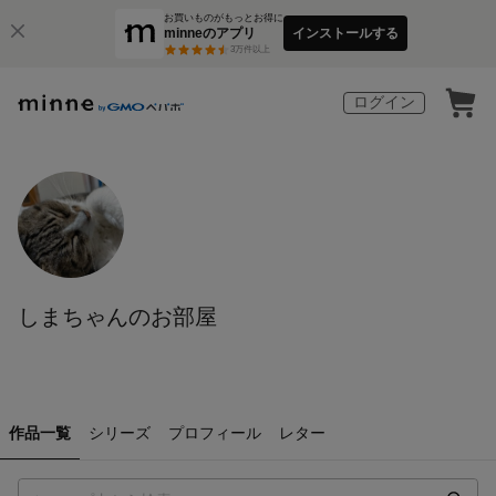
お買いものがもっとお得に
minneのアプリ
インストールする
3
万件以上
ログイン
しまちゃんのお部屋
作品一覧
シリーズ
プロフィール
レター