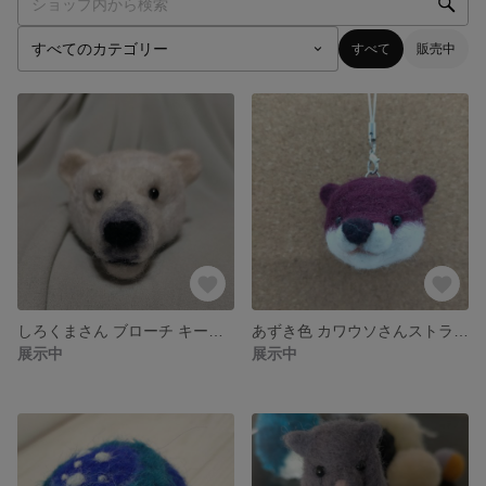
すべて
販売中
しろくまさん ブローチ キーホルダー
あずき色 カワウソさんストラップ
展示中
展示中