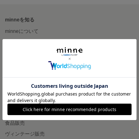
minneを知る
minneについて
minneで買いたい
作品をさがす
ショップをさがす
ランキング
特集
作品販売について
minneで売りたい
食品販売
ヴィンテージ販売