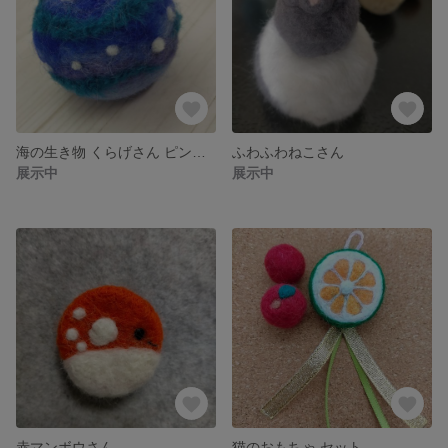
海の生き物 くらげさん ピンクッション
ふわふわねこさん
展示中
展示中
赤マンボウさん
猫のおもちゃ セット