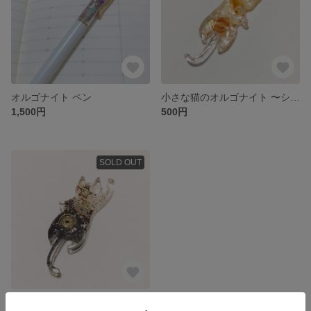
オルゴナイト ペン
小さな猫のオルゴナイト 〜シトリン〜
1,500円
500円
SOLD OUT
小さな猫のオルゴナイト 〜ルチルクォーツ〜