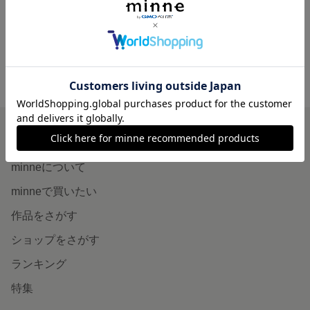
500円
minne ホーム
Gallery Audrey の作品一覧
minneを知る
minneについて
minneで買いたい
作品をさがす
ショップをさがす
ランキング
特集