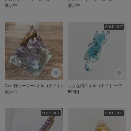
展示中
展示中
SOLD OUT
Grim様オーダー⁂オルゴナイト⁂
小さな猫のオルゴナイト 〜アクアマリン〜
展示中
500円
SOLD OUT
SOLD OUT