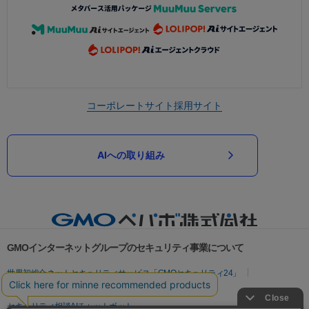
コーポレートサイト
採用サイト
AIへの取り組み
GMOインターネットグループのセキュリティ事業について
世界初総合ネットセキュリティサービス「GMOセキュリティ24」
パスワード漏洩診断
Webサイトリスク診断
セキュリティ相談AIチャットボット