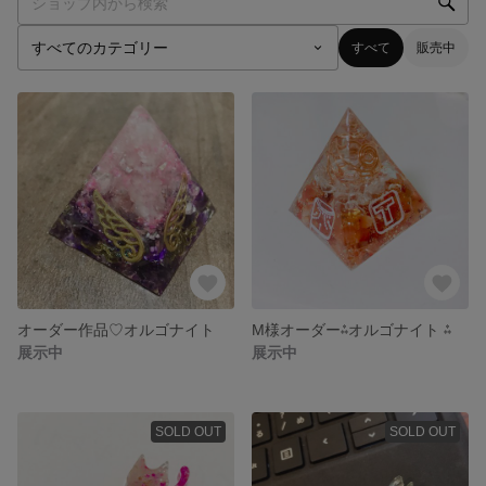
すべて
販売中
オーダー作品♡オルゴナイト
M様オーダー⁂オルゴナイト ⁂
展示中
展示中
SOLD OUT
SOLD OUT