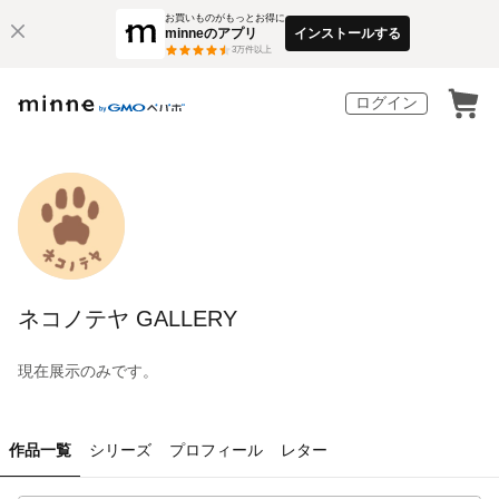
お買いものがもっとお得に
minneのアプリ
インストールする
3
万件以上
ログイン
ネコノテヤ GALLERY
現在展示のみです。
作品一覧
シリーズ
プロフィール
レター