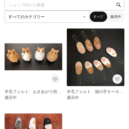
すべて
販売中
羊毛フェルト おきあがり招き猫
羊毛フェルト 猫の手キーホルダー
展示中
展示中