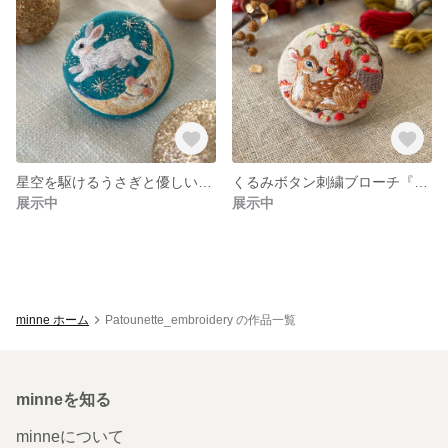
星空を駆けるうさぎと優しいお月様
くるみボタン刺繍ブローチ『子鹿さんとリスのリンゴ狩り』
展示中
展示中
minne ホーム
Patounette_embroidery の作品一覧
minneを知る
minneについて