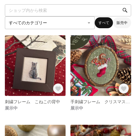
すべて
販売中
刺繍フレーム こねこの背中
手刺繍フレーム クリスマスイブの子リス
展示中
展示中