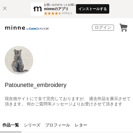
お買いものがもっとお得に
minneのアプリ
インストールする
3
万件以上
ログイン
Patounette_embroidery
現在他サイトにて全て完売しておりますが、 過去作品を展示させて
頂きます。 何かご質問等メッセージよりお受けさせて頂きます
作品一覧
シリーズ
プロフィール
レター