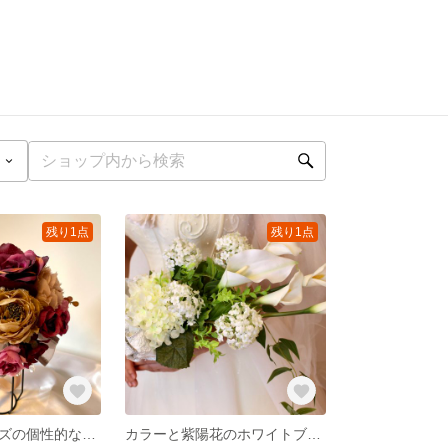
残り1点
残り1点
クラシックローズの個性的なラウンドブーケ
カラーと紫陽花のホワイトブーケ