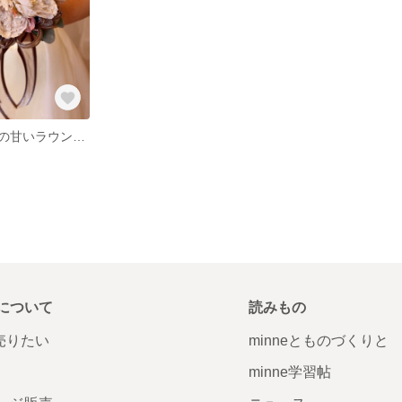
レースとリボンの甘いラウンドブーケ
について
読みもの
で売りたい
minneとものづくりと
minne学習帖