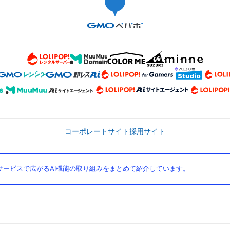
コーポレートサイト
採用サイト
ービスで広がるAI機能の取り組みをまとめて紹介しています。