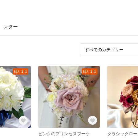
レター
残り1点
残り1点
ピンクのプリンセスブーケ