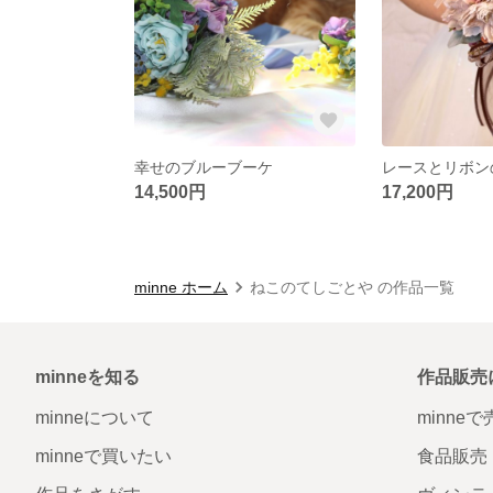
幸せのブルーブーケ
14,500円
17,200円
minne ホーム
ねこのてしごとや の作品一覧
minneを知る
作品販売
minneについて
minne
minneで買いたい
食品販売