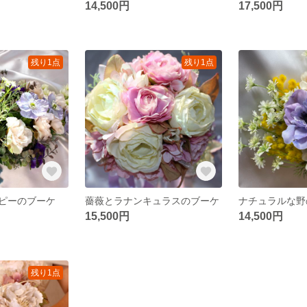
14,500円
17,500円
残り1点
残り1点
ピーのブーケ
薔薇とラナンキュラスのブーケ
ナチュラルな野
15,500円
14,500円
残り1点