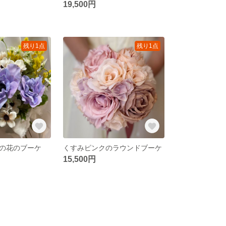
19,500円
残り1点
残り1点
の花のブーケ
くすみピンクのラウンドブーケ
15,500円