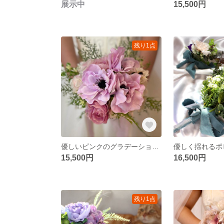
展示中
15,500円
残り1点
優しいピンクのグラデーションブーケ
優しく揺れるポ
15,500円
16,500円
残り1点