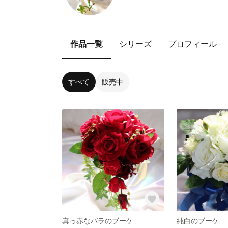
作品一覧
シリーズ
プロフィール
すべて
販売中
真っ赤なバラのブーケ
純白のブーケ