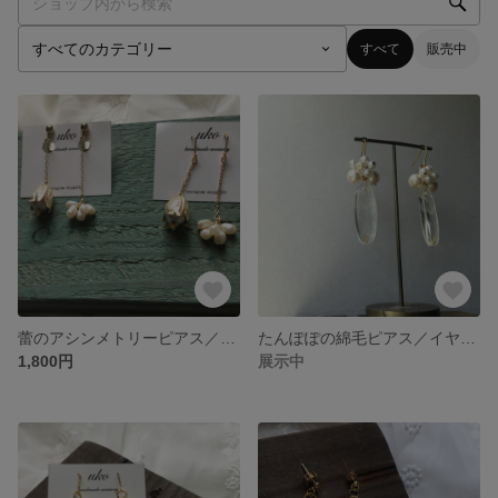
すべて
販売中
蕾のアシンメトリーピアス／イヤリング
たんぽぽの綿毛ピアス／イヤリング
1,800円
展示中