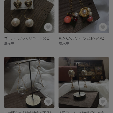
ゴールドぷっくりハートのピアス/イヤリング
もぎたてフルーツとお花のピアス／イヤリング
展示中
展示中
しゃぼん玉のゆらゆらピアス/イヤリング
大粒コットンパールのしゃらしゃらピアス／イヤリング