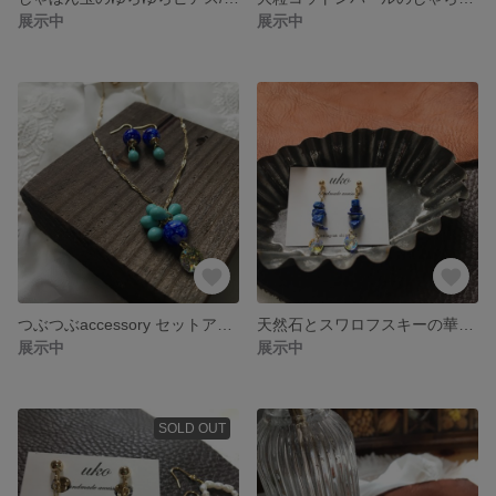
展示中
展示中
つぶつぶaccessory セットアップ
天然石とスワロフスキーの華やかピアス／イヤリング
展示中
展示中
SOLD OUT