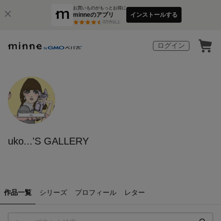
お買いものがもっとお得に
minneのアプリ
インストールする
3
万件以上
ログイン
uko...'S GALLERY
作品一覧
シリーズ
プロフィール
レター