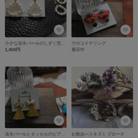
小さな淡水パールのしずく型ピアス／イヤリング
ウロコイヤリング
1,400円
展示中
淡水パールとタッセルのピアス／イヤリング
お散歩ハリネズミ ブローチ