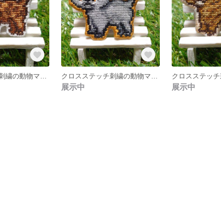
クロスステッチ刺繍の動物マグネットブローチ《おさんぽ中の猫さんシリーズ》ベンガル
クロスステッチ刺繍の動物マグネットブローチ《おさんぽ中の猫さんシリーズ》ブリティッシュショートヘア
展示中
展示中