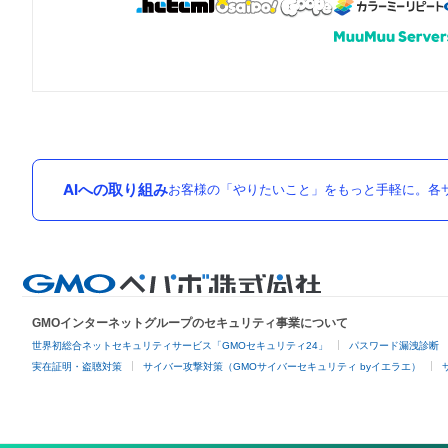
AIへの取り組み
お客様の「やりたいこと」をもっと手軽に。各サ
GMOインターネットグループのセキュリティ事業について
世界初総合ネットセキュリティサービス「GMOセキュリティ24」
パスワード漏洩診断
実在証明・盗聴対策
サイバー攻撃対策（GMOサイバーセキュリティ byイエラエ）