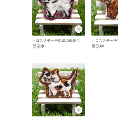
クロスステッチ刺繍の動物マグネットブローチ《おさんぽ中の猫さんシリーズ》白猫
展示中
展示中