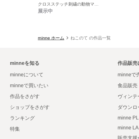
クロスステッチ刺繍の動物マグネットブローチ《おさんぽ中の猫さんシリーズ》三毛
展示中
minne ホーム
ねこのて の作品一覧
minneを知る
作品販売
minneについて
minne
minneで買いたい
食品販売
作品をさがす
ヴィンテ
ショップをさがす
ダウンロ
minne P
ランキング
minne L
特集
販売支援