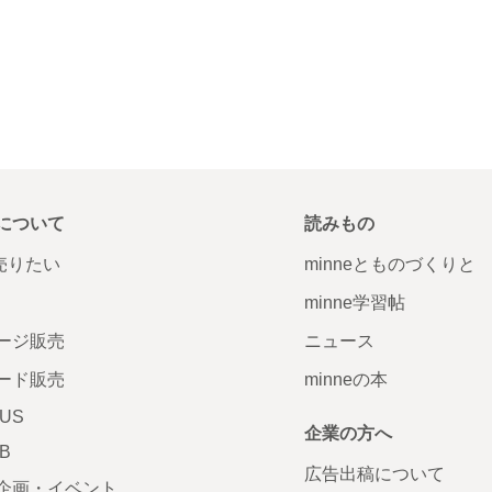
について
読みもの
で売りたい
minneとものづくりと
minne学習帖
ージ販売
ニュース
ード販売
minneの本
LUS
企業の方へ
AB
広告出稿について
企画・イベント