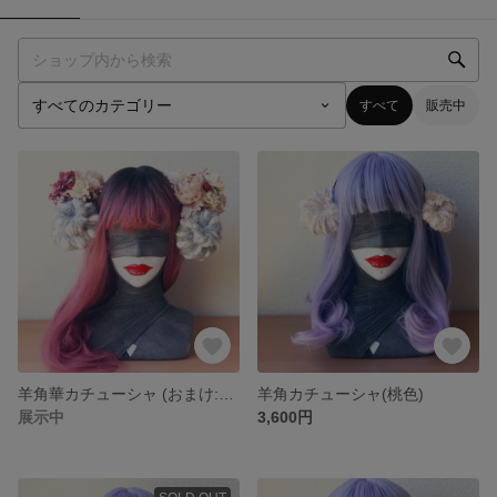
すべて
販売中
羊角華カチューシャ (おまけ:後光Ver)
羊角カチューシャ(桃色)
展示中
3,600円