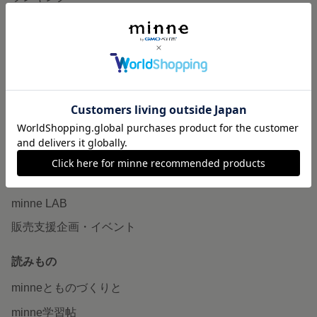
特集
作品販売について
minneで売りたい
食品販売
ヴィンテージ販売
ダウンロード販売
minne PLUS
minne LAB
販売支援企画・イベント
読みもの
minneとものづくりと
minne学習帖