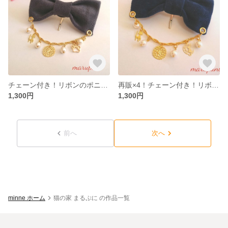
チェーン付き！リボンのポニーフック グレー
再販×4！チェーン付き！リボンポニーフック ゴールド×ネイビー
1,300円
1,300円
前へ
次へ
minne ホーム
猫の家 まるぷに の作品一覧