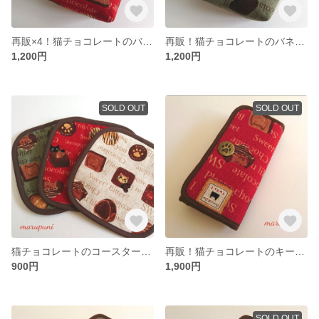
再販×4！猫チョコレートのバネ口ポーチ 赤
再販！猫チョコレートのバネ口ポーチ 抹茶
1,200円
1,200円
SOLD OUT
SOLD OUT
猫チョコレートのコースターセット
再販！猫チョコレートのキーケース 赤
900円
1,900円
SOLD OUT