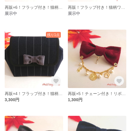
再販×6！フラップ付き！猫柄ワイヤーポーチ ライムグリーン×グレーリボン
再販！フラップ付き！猫柄ワイヤーポーチ オフホワイト×ボルドーリボン
展示中
展示中
残り1点
再販×4！フラップ付き！猫柄ワイヤーポーチ ブルーグレー×グレーリボン
再販×5！チェーン付き！リボンのポニーフック ボルドー
3,300円
1,300円