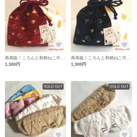
再再販！ころんと和柄ねこ巾着 赤千鳥
再再販！ころんと和柄ねこ巾着 紺千鳥
1,300円
1,300円
SOLD OUT
SOLD OUT