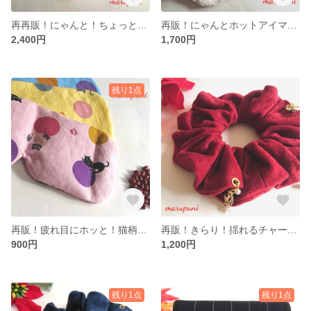
再再販！にゃんと！ちょっとお得なホットアイマスクセット
再販！にゃんとホットアイマスクカバー
2,400円
1,700円
残り1点
再販！疲れ目にホッと！猫柄ホットアイマスク
再販！きらり！揺れるチャームシュシュ ボルドー
900円
1,200円
残り1点
残り1点