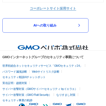
コーポレートサイト
採用サイト
AIへの取り組み
GMOインターネットグループのセキュリティ事業について
世界初総合ネットセキュリティサービス「GMOセキュリティ24」
パスワード漏洩診断
Webサイトリスク診断
セキュリティ相談AIチャットボット
実在証明・盗聴対策
サイバー攻撃対策（GMOサイバーセキュリティ byイエラエ）
サイバー攻撃対策（GMO Flatt Security）
なりすまし対策
セキュリティ事業の軌跡