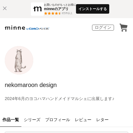
お買いものがもっとお得に
minneのアプリ
インストールする
3
万件以上
ログイン
nekomaroon design
2024年6月のヨコハマハンドメイドマルシェに出展します♪
作品一覧
シリーズ
プロフィール
レビュー
レター