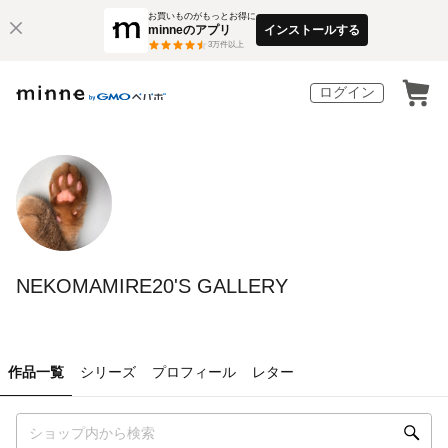
お買いものがもっとお得に
minneのアプリ
インストールする
3
万件以上
ログイン
NEKOMAMIRE20'S GALLERY
作品一覧
シリーズ
プロフィール
レター