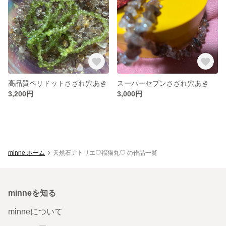
高品質ペリドットさざれ穴あき
スーパーセブンさざれ穴あき
3,200円
3,000円
minne ホーム
天然石アトリエ♡福猫丸♡ の作品一覧
minneを知る
minneについて