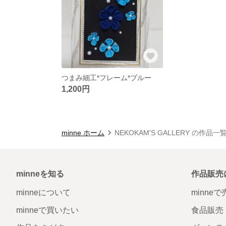
つまみ細工*フレーム*ブルー
1,200円
minne ホーム
NEKOKAM'S GALLERY の作品一
minneを知る
作品販売
minneについて
minne
minneで買いたい
食品販売