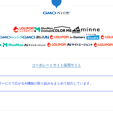
コーポレートサイト
採用サイト
ービスで広がるAI機能の取り組みをまとめて紹介しています。