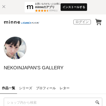
お買いものがもっとお得に
minneのアプリ
インストールする
3
万件以上
ログイン
NEKOINJAPAN'S GALLERY
作品一覧
シリーズ
プロフィール
レター