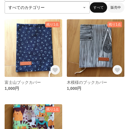
すべて
販売中
残り1点
残り1点
富士山ブックカバー
木模様のブックカバー
1,000円
1,000円
残り1点