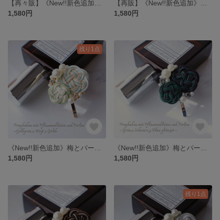
【再々販】《New!!新色追加》～桜～ 梅とパールのポニーフック~雪桜~＊全１１種＊水引
【再販】《New!!新色追加》～桜～ 梅とパールのポニーフック~薄桜~＊全１１種＊水引
1,580円
1,580円
残り1点
《New!!新色追加》梅とパールのポニーフック~Light Green x Gold~＊全１１種＊水引
《New!!新色追加》梅とパールのポニーフック~Black×green~＊全１１種＊水引
1,580円
1,580円
残り1点