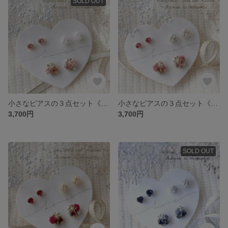
SOLD OUT
小さなピアスの３点セット《*Sakura color*》／イヤリング変更可／ハート クリスマス 水引／無料Xmasボックス入
小さなピアスの３点セット《*Sweet rose*》／イヤリング変更可／ハート クリスマス 水引／無料Xmasボックス入
3,700円
3,700円
SOLD OUT