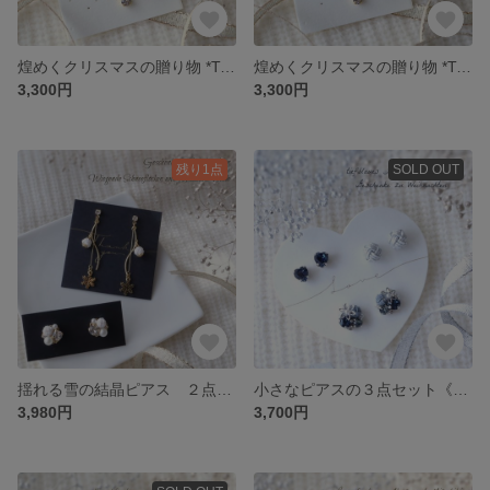
煌めくクリスマスの贈り物 *Twinkle Bell* ～Pink～ ２点セット／イヤリング変更可／水引／無料ギフトボックス入り
煌めくクリスマスの贈り物 *Twinkle Bell* ～white～ ２点セット／イヤリング変更可／水引／無料ギフトボックス入り
3,300円
3,300円
残り1点
SOLD OUT
揺れる雪の結晶ピアス ２点セット *White Xmas*／イヤリング変更可／水引／無料ギフトボックス入り
小さなピアスの３点セット《*Blue moon*》／イヤリング変更可／ハート クリスマス 水引／無料Xmasボックス入
3,980円
3,700円