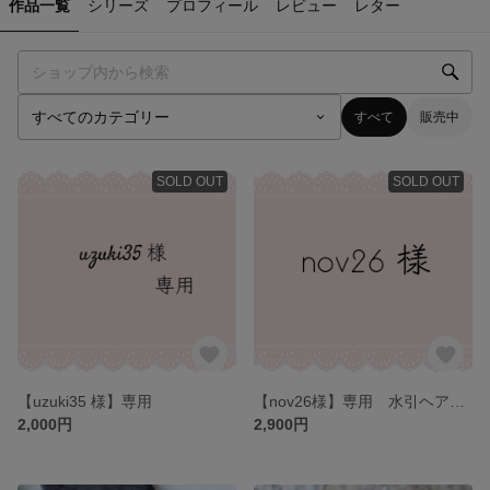
作品一覧
シリーズ
プロフィール
レビュー
レター
すべて
販売中
SOLD OUT
SOLD OUT
【uzuki35 様】専用
【nov26様】専用 水引ヘアコーム〔色変更〕
2,000円
2,900円