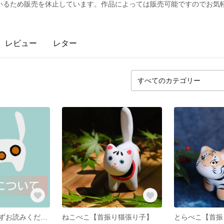
いるため販売を休止しています。作品によっては販売可能ですのでお気軽
レビュー
レター
※ご購入前に必ずお読みください
ねこべこ【首振り猫張り子】
とらべこ【首振