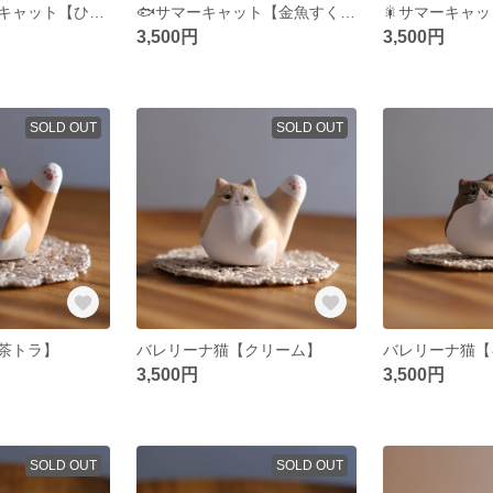
🌻麦わらサマーキャット【ひまわり】
🐟サマーキャット【金魚すくい】
🎇サマーキャ
3,500円
3,500円
SOLD OUT
SOLD OUT
茶トラ】
バレリーナ猫【クリーム】
バレリーナ猫【
3,500円
3,500円
SOLD OUT
SOLD OUT