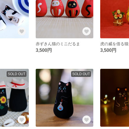
赤ずきん猫のミニだるま
虎の威を借る猫
3,500円
3,500円
SOLD OUT
SOLD OUT