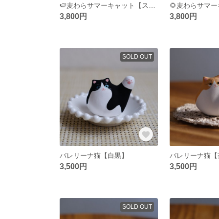
🍉麦わらサマーキャット【スイカ】
3,800円
3,800円
SOLD OUT
バレリーナ猫【白黒】
バレリーナ猫【
3,500円
3,500円
SOLD OUT