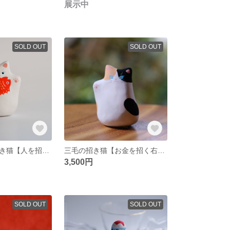
展示中
SOLD OUT
SOLD OUT
お魚くわえた招き猫【人を招く左手】
三毛の招き猫【お金を招く右手】
3,500円
SOLD OUT
SOLD OUT