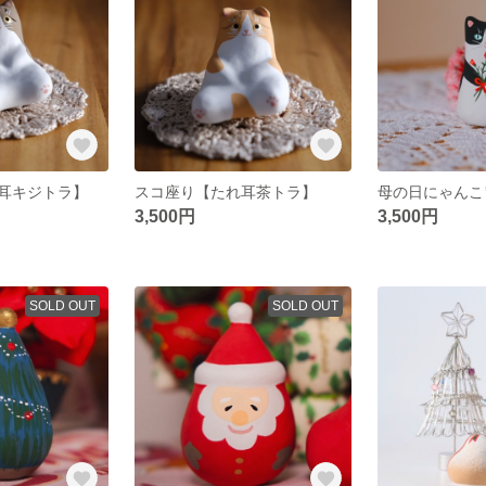
耳キジトラ】
スコ座り【たれ耳茶トラ】
3,500円
3,500円
SOLD OUT
SOLD OUT