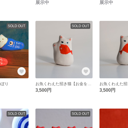
展示中
展示中
SOLD OUT
SOLD OUT
のぼり
お魚くわえた招き猫【お金を招く右手】
3,500円
3,500円
SOLD OUT
SOLD OUT