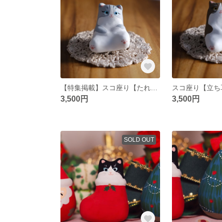
【特集掲載】スコ座り【たれ耳サバトラ】
スコ座り【立ち
3,500円
3,500円
SOLD OUT