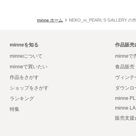
minne ホーム
NEKO_ni_PEARL'S GALLERY 
minneを知る
作品販売
minneについて
minne
minneで買いたい
食品販売
作品をさがす
ヴィンテ
ショップをさがす
ダウンロ
minne P
ランキング
minne L
特集
販売支援