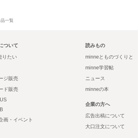
の作品一覧
について
読みもの
で売りたい
minneとものづくりと
minne学習帖
ージ販売
ニュース
ード販売
minneの本
LUS
企業の方へ
AB
広告出稿について
企画・イベント
大口注文について