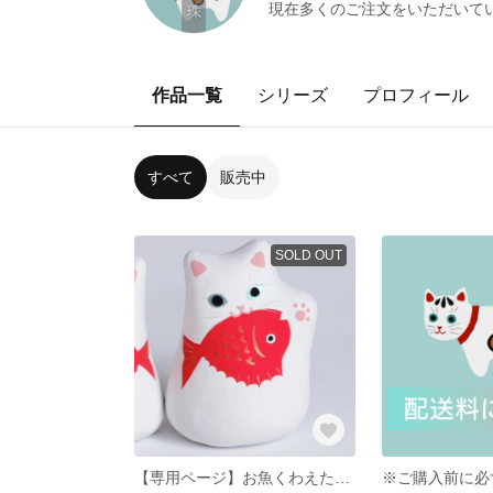
現在多くのご注文をいただいて
作品一覧
シリーズ
プロフィール
すべて
販売中
SOLD OUT
【専用ページ】お魚くわえた招き猫【人を招く左手】