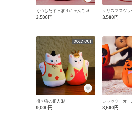
くつしたすっぽりにゃんこ🧦
3,500円
3,500円
SOLD OUT
招き猫の雛人形
9,000円
3,500円