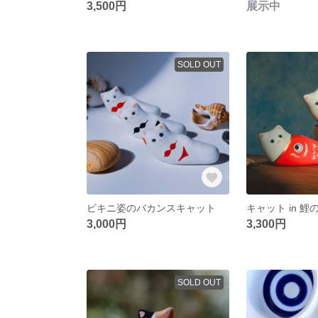
3,500円
展示中
SOLD OUT
ビキニ姿のバカンスキャット
キャット in 鯉
3,000円
3,300円
SOLD OUT