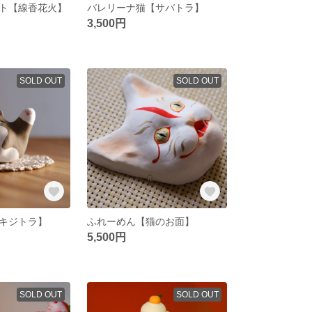
ット【線香花火】
バレリーナ猫【サバトラ】
3,500円
SOLD OUT
SOLD OUT
キジトラ】
ふれーめん【猫のお面】
5,500円
SOLD OUT
SOLD OUT