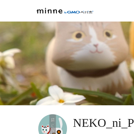
NEKO_ni_