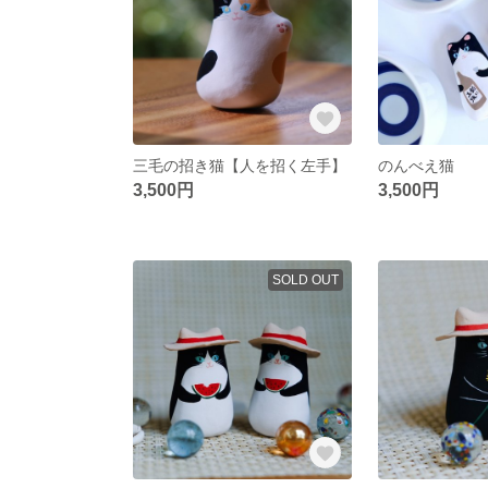
三毛の招き猫【人を招く左手】
のんべえ猫
3,500円
3,500円
SOLD OUT