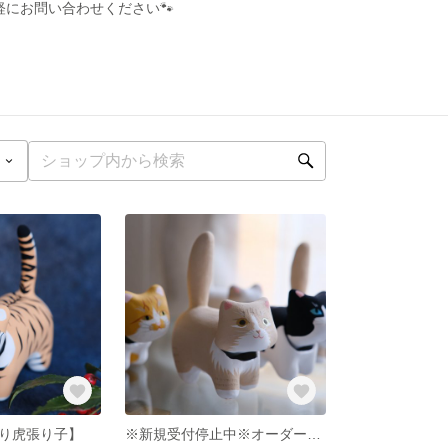
にお問い合わせください🐾
り虎張り子】
※新規受付停止中※オーダーメイドねこべこ【うちの子張り子】