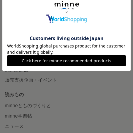
作品販売について
minneで売りたい
食品販売
ヴィンテージ販売
ダウンロード販売
minne PLUS
minne LAB
販売支援企画・イベント
読みもの
minneとものづくりと
minne学習帖
ニュース