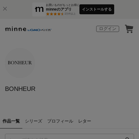
お買いものがもっとお得に
minneのアプリ
インストールする
3
万件以上
ログイン
BONHEUR
作品一覧
シリーズ
プロフィール
レター