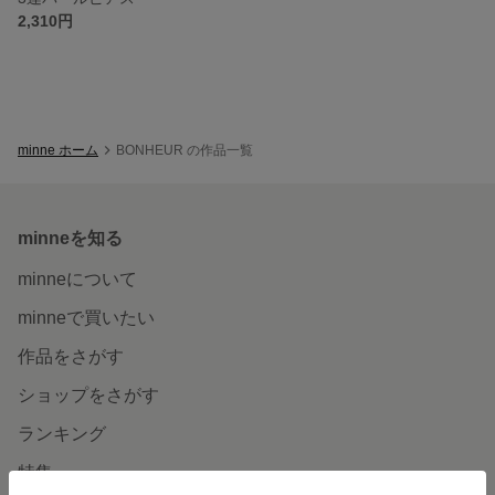
2,310円
minne ホーム
BONHEUR の作品一覧
minneを知る
minneについて
minneで買いたい
作品をさがす
ショップをさがす
ランキング
特集