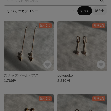
すべて
販売中
残り1点
残り1点
スタッズパールピアス
pokopoko
1,760円
2,210円
残り1点
残り1点