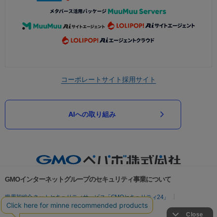
コーポレートサイト
採用サイト
AIへの取り組み
GMOインターネットグループのセキュリティ事業について
世界初総合ネットセキュリティサービス「GMOセキュリティ24」
パスワード漏洩診断
Webサイトリスク診断