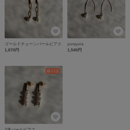
ゴールドチェーンパールピアス
yurayura
1,870円
1,540円
残り1点
3連パールピアス