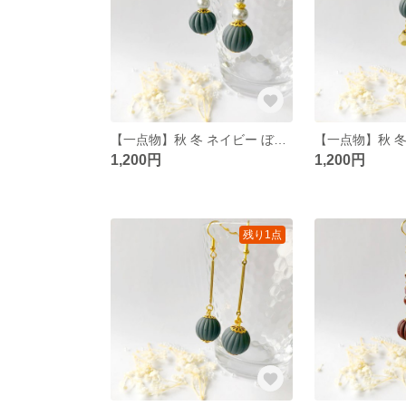
【一点物】秋 冬 ネイビー ぼんぼり ピアス/イヤリング
1,200円
1,200円
残り1点