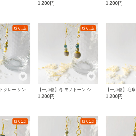
1,200円
1,200円
残り1点
残り1点
【一点物】マットグレー シンプル 大人 ピアス/イヤリング
【一点物】冬 モノトーン シンプル 大人 ピアス/イヤリング
1,200円
1,200円
残り1点
残り1点