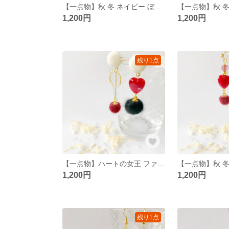
【一点物】秋 冬 ネイビー ぼんぼり ピアス/イヤリング
1,200円
1,200円
残り1点
【一点物】ハートの女王 ファンタジー シンプル ピアス/イヤリング
1,200円
1,200円
残り1点