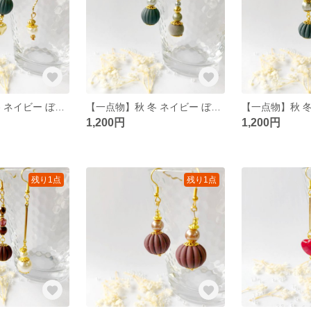
【一点物】秋 冬 ネイビー ぼんぼり ピアス/イヤリング
【一点物】秋 冬 ネイビー ぼんぼり ピアス/イヤリング
1,200円
1,200円
残り1点
残り1点