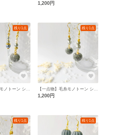
1,200円
残り1点
残り1点
【一点物】毛糸モノトーン シンプル 大人 ピアス
【一点物】毛糸モノトーン シンプル 大人 ピアス
1,200円
残り1点
残り1点