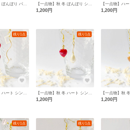
【一点物】秋 冬 ぼんぼり パール ピアス/イヤリング
【一点物】秋 冬 ぼんぼり シンプル ピアス/イヤリング
1,200円
1,200円
残り1点
残り1点
【一点物】秋 冬 ハート シンプル 大人 ピアス/イヤリング
【一点物】秋 冬 ハート シンプル 大人 ピアス
1,200円
1,200円
残り1点
残り1点