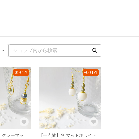
残り1点
残り1点
【一点物】冬 春 グレーマット シンプル 大人 ピアス/イヤリング
【一点物】冬 マットホワイト シンプル 大人 ピアス/イヤリング