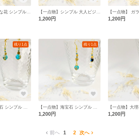
【一点物】大きな花 シンプル 大人 ピアス
【一点物】シンプル 大人ビジュー ピアス/イヤリング
1,200円
1,200円
残り1点
残り1点
【一点物】海宝石 シンプル 綺麗 ピアス/イヤリング
【一点物】海宝石 シンプル 綺麗 ピアス/イヤリング
1,200円
1,200円
前へ
1
2
次へ