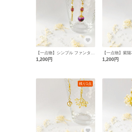
【一点物】シンプル ファンタジー ピアス/イヤリング
1,200円
1,200円
残り1点