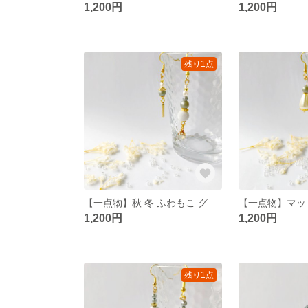
1,200円
1,200円
残り1点
【一点物】秋 冬 ふわもこ グレー ピアス
1,200円
1,200円
残り1点