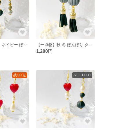
【一点物】秋 冬 ネイビー ぼんぼり ピアス/イヤリング
【一点物】秋 冬 ぼんぼり タッセル シンプル 大人 ピアス/イヤリング
1,200円
残り1点
SOLD OUT