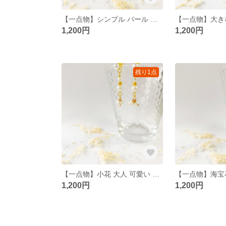
【一点物】シンプル パール ゆらゆら ピアス
1,200円
1,200円
残り1点
【一点物】小花 大人 可愛い シンプル ピアス/イヤリング
1,200円
1,200円