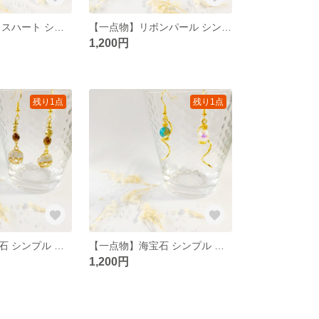
【一点物】 ガラスハート シンプル 大人 ピアス/イヤリング
【一点物】リボンパール シンプル 大人可愛い ピアス/イヤリング
1,200円
残り1点
残り1点
【一点物】大理石 シンプル 大人 ピアス/イヤリング
【一点物】海宝石 シンプル 大人 ピアス/イヤリング
1,200円