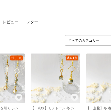
レビュー
レター
残り1点
残り1点
【一点物】冬 目を引く シンプル 大人 ピアス
【一点物】モノトーン 冬 シンプル 大人 ピアス