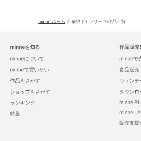
minne ホーム
猫娘ギャラリー の作品一覧
minneを知る
作品販売
minneについて
minne
minneで買いたい
食品販売
作品をさがす
ヴィンテ
ショップをさがす
ダウンロ
minne P
ランキング
minne L
特集
販売支援