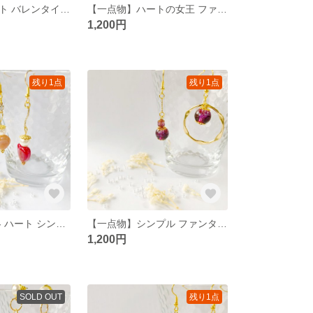
【一点物】ハート バレンタイン シンプル 大人 ピアス
【一点物】ハートの女王 ファンタジー シンプル ピアス/イヤリング
1,200円
残り1点
残り1点
【一点物】秋 冬 ハート シンプル 大人 ピアス
【一点物】シンプル ファンタジー ピアス
1,200円
SOLD OUT
残り1点