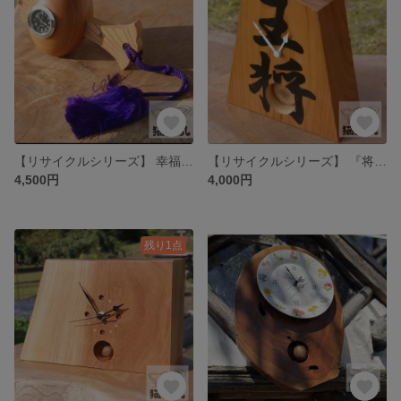
【リサイクルシリーズ】 幸福を呼ぶ時の魔法 - ケヤキの打ち出の小槌置時計
【リサイクルシリーズ】 『将棋の音色 - コッチッコチの振り子時計』
4,500円
4,000円
残り1点