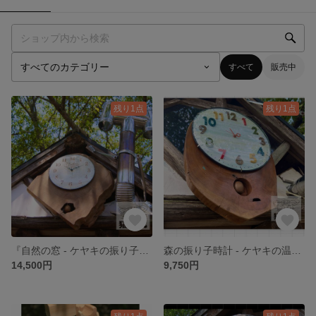
すべて
販売中
残り1点
残り1点
『自然の窓 - ケヤキの振り子時計』
森の振り子時計 - ケヤキの温もりとカラフルな時の調べ
14,500円
9,750円