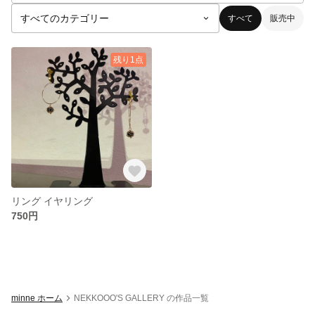
すべて
販売中
残り1点
リング イヤリング
750円
minne ホーム
NEKKOOO'S GALLERY の作品一覧