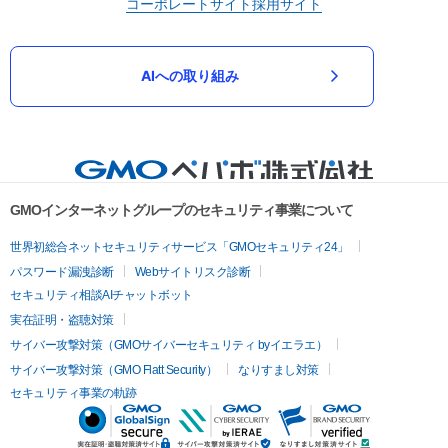
コーポレートサイト
採用サイト
AIへの取り組み
GMOインターネットグループのセキュリティ事業について
世界初総合ネットセキュリティサービス「GMOセキュリティ24」
パスワード漏洩診断
Webサイトリスク診断
セキュリティ相談AIチャットボット
実在証明・盗聴対策
サイバー攻撃対策（GMOサイバーセキュリティ byイエラエ）
サイバー攻撃対策（GMO Flatt Security）
なりすまし対策
セキュリティ事業の軌跡