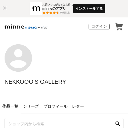
お買いものがもっとお得に
minneのアプリ
インストールする
3
万件以上
ログイン
NEKKOOO'S GALLERY
作品一覧
シリーズ
プロフィール
レター