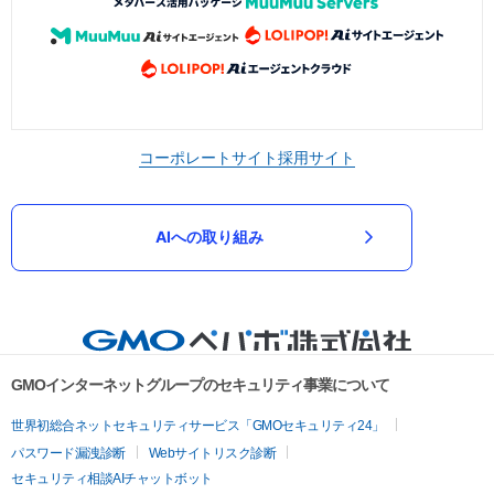
コーポレートサイト
採用サイト
AIへの取り組み
GMOインターネットグループのセキュリティ事業について
世界初総合ネットセキュリティサービス「GMOセキュリティ24」
パスワード漏洩診断
Webサイトリスク診断
セキュリティ相談AIチャットボット