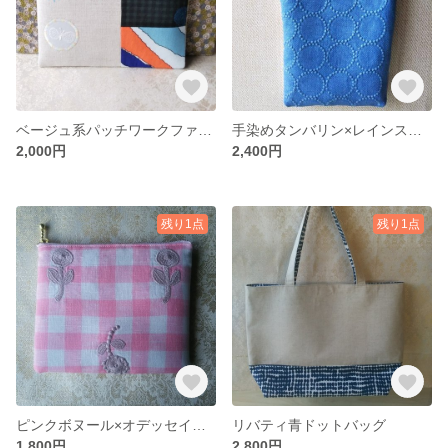
ベージュ系パッチワークファスナーポーチ
手染めタンバリン×レインスターミニバッグ
2,000円
2,400円
残り1点
残り1点
ピンクボヌール×オデッセイポーチ
リバティ青ドットバッグ
1,800円
2,800円