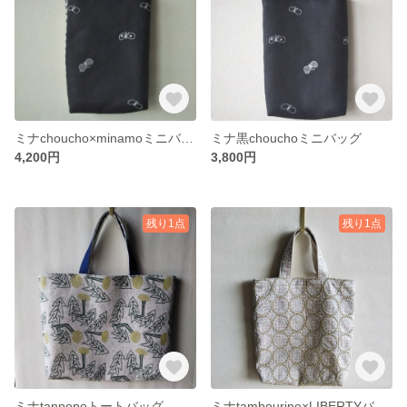
ミナchoucho×minamoミニバッグ
ミナ黒chouchoミニバッグ
4,200円
3,800円
残り1点
残り1点
ミナtanpopoトートバッグ
ミナtambourine×LIBERTYバッグ