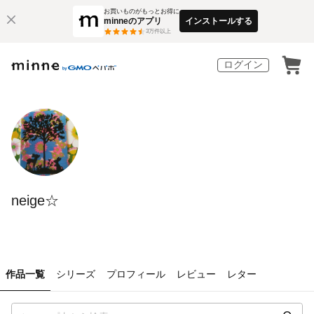
お買いものがもっとお得に
minneのアプリ
インストールする
3
万件以上
ログイン
neige☆
作品一覧
シリーズ
プロフィール
レビュー
レター