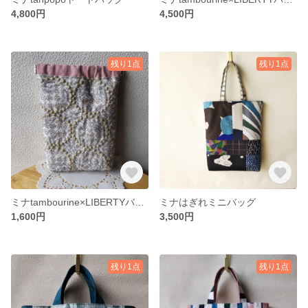
4,800円
4,500円
残り1点
残り1点
ミナtambourine×LIBERTYバネ口金ポーチ
ミナはぎれミニバッグ
1,600円
3,500円
残り1点
残り1点