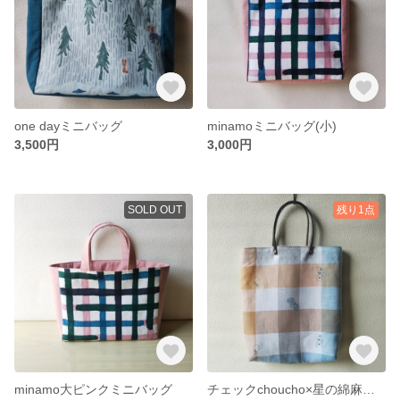
one dayミニバッグ
minamoミニバッグ(小)
3,500円
3,000円
SOLD OUT
残り1点
minamo大ピンクミニバッグ
チェックchoucho×星の綿麻バッグ