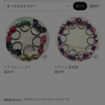
すべて
販売中
ヘアゴム バンダナ
ヘアゴム 星条旗
展示中
展示中
minne ホーム
NEIGE120'S GALLERY の作品一覧