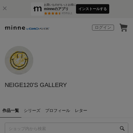
お買いものがもっとお得に
minneのアプリ
インストールする
3
万件以上
ログイン
NEIGE120'S GALLERY
作品一覧
シリーズ
プロフィール
レター