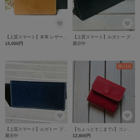
【上質スマート】本革 レザー 手縫い 薄い長財布 二つ折り 財布
【上質スマート】ルガトー グリーン 手縫い 薄い 長財布 二つ折り 本革 レザー 折りたたみ財布
15,000円
展示中
残り1点
【上質スマート】ルガトー ブルー手縫い 薄い 長財布 二つ折り 本革 レザー 折りたたみ財布
【ちょっとそこまで♪】コンパクト ミニ財布 かわいい 本革 手縫い レザー 折りたたみ財布
展示中
12,800円