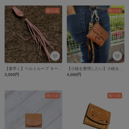
残り1点
残り1点
【素早く】ベルトループ キーホルダー 本革 レザー
【小銭を整理したい】小銭を分けれるコインケース 本革 手縫い
3,500円
4,000円
残り1点
残り1点