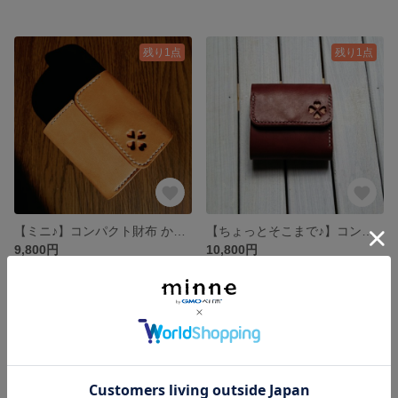
残り1点
残り1点
【ミニ♪】コンパクト財布 かわいい 四つ葉 クローバー 本革 手縫い レザー 折りたたみ財布
【ちょっとそこまで♪】コンパクト ミニ財布 かわいい 四つ葉 クローバー 本革 手縫い レザー ブラウン 折りたたみ財布
9,800円
10,800円
残り1点
残り1点