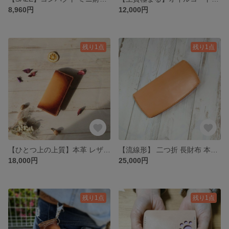
8,960円
12,000円
残り1点
残り1点
【ひとつ上の上質】本革 レザー 手縫い 手染め 薄い長財布 二つ折り 財布 折りたたみ財布
【流線形】 二つ折 長財布 本革 レザー 折りたたみ財布 手縫い ナチュラル
18,000円
25,000円
残り1点
残り1点