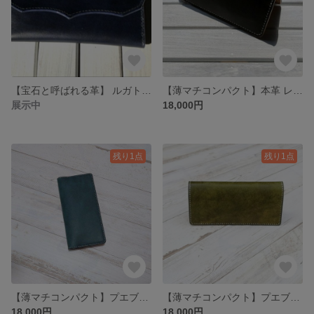
【宝石と呼ばれる革】 ルガトー 三つ折 長財布 折りたたみ財布
【薄マチコンパクト】本革 レザー 手縫い 薄い長財布 二つ折り 財布 折りたたみ財布
展示中
18,000円
残り1点
残り1点
【薄マチコンパクト】プエブロ ターコイズ 本革 レザー 手縫い 薄い長財布 二つ折り 財布 折りたたみ財布
【薄マチコンパクト】プエブロ オリーブ 本革 レザー 手縫い 薄い長財布 二つ折り 財布 折りたたみ財布
18,000円
18,000円