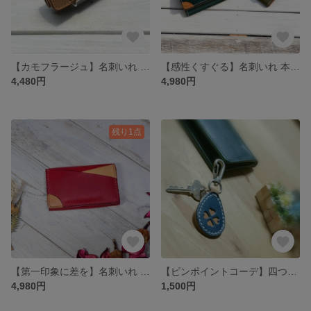
【カモフラージュ】名刺いれ 本革 手縫い 手染め レザー
【感性くすぐる】名刺いれ 本革 手縫い レザー
4,480円
4,980円
残り1点
【第一印象に差を】名刺いれ かわいい 本革 手縫い レザー
【ピンポイントコーデ】四つ葉 クローバー キーホルダー 本革 レザー バッグチャーム
4,980円
1,500円