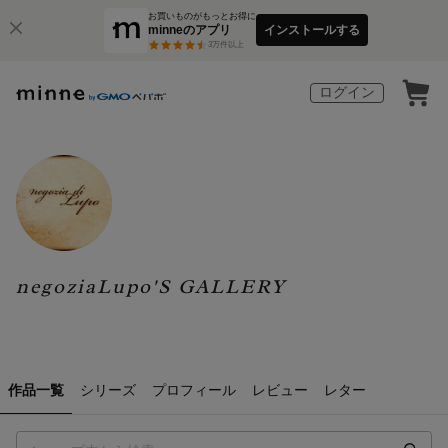
お買いものがもっとお得に
minneのアプリ
インストールする
3
万件以上
ログイン
negoziaLupo'S GALLERY
作品一覧
シリーズ
プロフィール
レビュー
レター