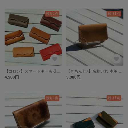
残り1点
残り1点
【コロン】スマートキーも収納可能なキーケース(4連) 本革 イタリアンレザー
【きちんと♪】名刺いれ 本革 手縫い レザー
4,500円
3,980円
残り1点
残り1点