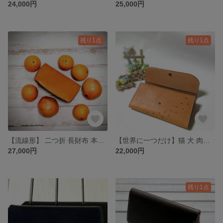
24,000円
25,000円
残り1点
残り1点
【流線形】 二つ折 長財布 本革 レザー 折りたたみ財布 手縫い オレンジ
【世界に一つだけ】猫 犬 肉球 三つ折り 長財布 本革 レザー 折りたたみ財布
27,000円
22,000円
残り1点