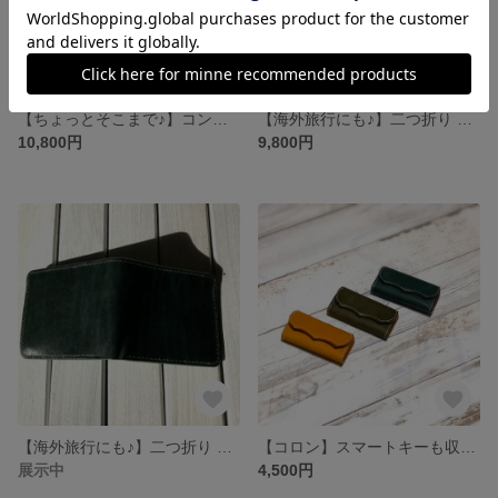
【ちょっとそこまで♪】コンパクト財布 猫 犬 肉球
【海外旅行にも♪】二つ折り コンパクト財布 本革 手縫い レザー 折りたたみ財布
10,800円
9,800円
【海外旅行にも♪】二つ折り コンパクト財布 本革 手縫い レザー 折りたたみ財布 ルガトー
【コロン】スマートキーも収納可能なキーケース(4連) 本革 レザー
展示中
4,500円