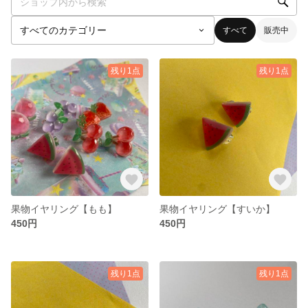
すべて
販売中
残り1点
残り1点
果物イヤリング【もも】
果物イヤリング【すいか】
450円
450円
残り1点
残り1点