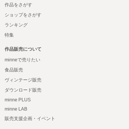
作品をさがす
ショップをさがす
ランキング
特集
作品販売について
minneで売りたい
食品販売
ヴィンテージ販売
ダウンロード販売
minne PLUS
minne LAB
販売支援企画・イベント