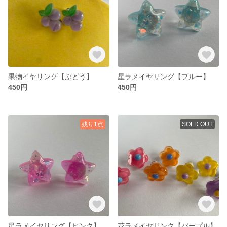
果物イヤリング【ぶどう】
星ラメイヤリング【ブルー】
450円
450円
残り1点
SOLD OUT
星ラメイヤリング【ピンク】
花ラメイヤリング【パープル】