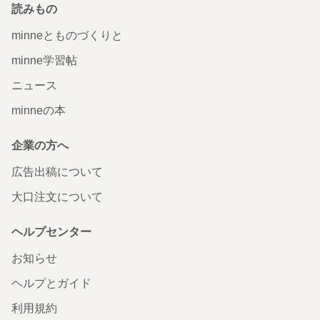
読みもの
minneとものづくりと
minne学習帖
ニュース
minneの本
企業の方へ
広告出稿について
大口注文について
ヘルプセンター
お知らせ
ヘルプとガイド
利用規約