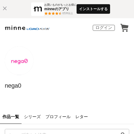
お買いものがもっとお得に
minneのアプリ
インストールする
3
万件以上
ログイン
nega0
作品一覧
シリーズ
プロフィール
レター