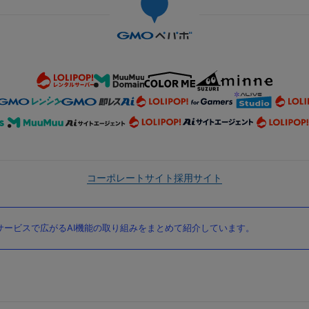
コーポレートサイト
採用サイト
ービスで広がるAI機能の取り組みをまとめて紹介しています。