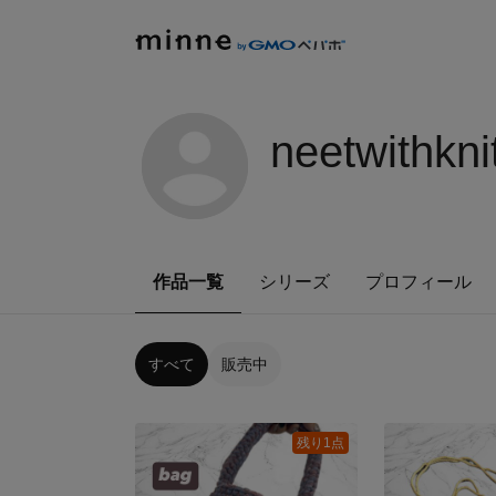
neetwithkni
作品一覧
シリーズ
プロフィール
すべて
販売中
残り1点