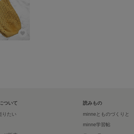
について
読みもの
で売りたい
minneとものづくりと
minne学習帖