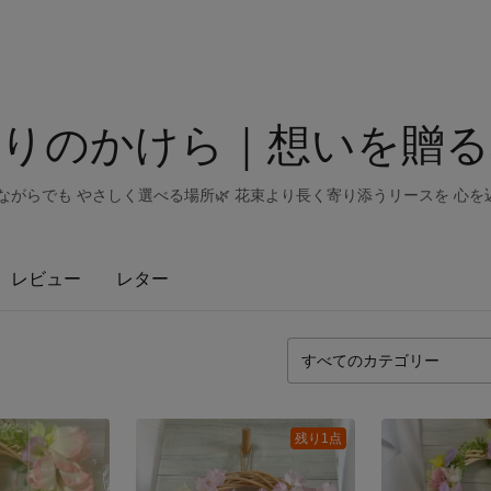
りのかけら｜想いを贈る
ながらでも やさしく選べる場所🌿 花束より長く寄り添うリースを 心
レビュー
レター
残り1点