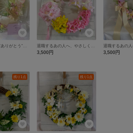
言葉にできない“ありがとう”を渡したいときに。想いをそっと渡せるギフト🫧
退職するあの人へ、やさしく気持ちを添える春の桜リース「咲良」｜送別・門出ギフト
3,500円
3,500円
残り1点
残り1点