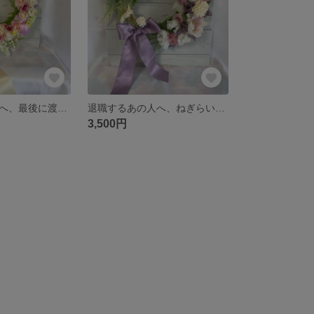
退職するあの人へ、最後に渡したい｜花束みたいな春リース「咲」送別・門出ギフトに
退職するあの人へ、ねぎらいを込めて｜退職リース「ねぎらい」送別ギフト
3,500円