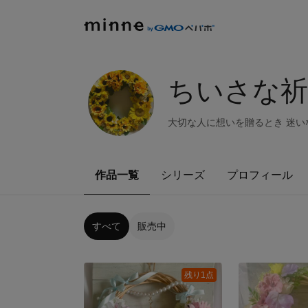
ちいさな祈
大切な人に想いを贈るとき 迷い
作品一覧
シリーズ
プロフィール
すべて
販売中
残り1点