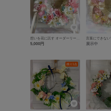
想いを花に託す オーダーリース– Prayer Piece Chika –
5,000円
展示中
残り1点