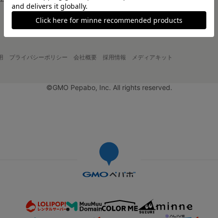
大口注文について
用
プライバシーポリシー
会社概要
採用情報
メディアキット
©GMO Pepabo, Inc. All rights reserved.