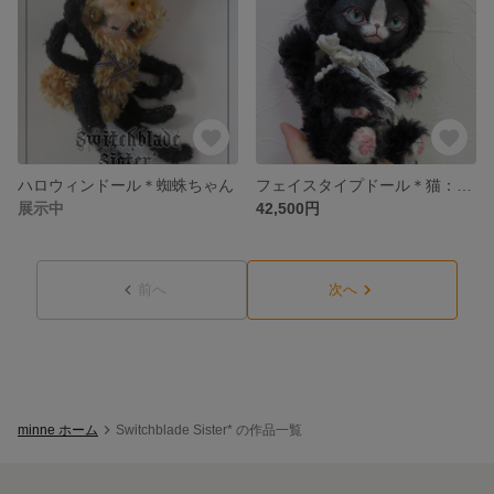
ハロウィンドール＊蜘蛛ちゃん
フェイスタイプドール＊猫：黒×白
展示中
42,500円
前へ
次へ
minne ホーム
Switchblade Sister* の作品一覧