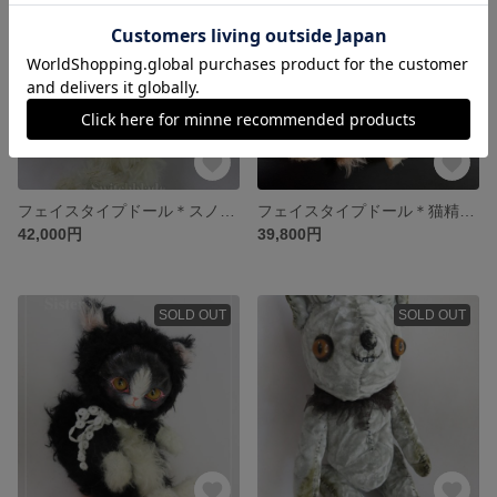
フェイスタイプドール＊スノーホワイト＊アルビノうさぎ
フェイスタイプドール＊猫精霊(ピンク)
42,000円
39,800円
SOLD OUT
SOLD OUT