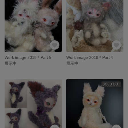
Work image 2018＊Part 5
Work image 2018＊Part４
展示中
展示中
SOLD OUT