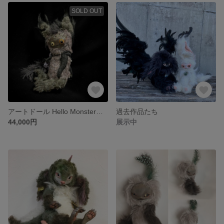
SOLD OUT
アートドール Hello Monster！＊多眼獣 アートドール .モンスター.多眼.創作ぬいぐるみ.フェイスタイプドール
過去作品たち
44,000円
展示中