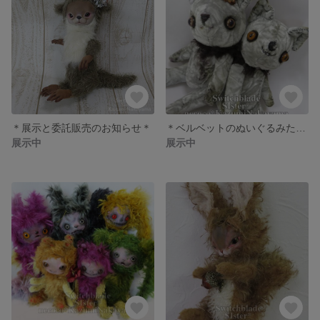
＊展示と委託販売のお知らせ＊
＊ベルベットのぬいぐるみたち＊
展示中
展示中