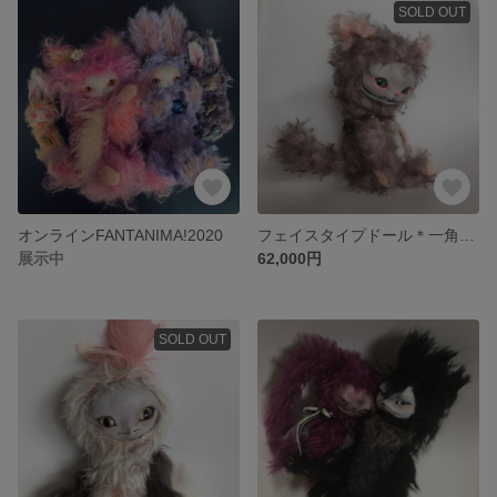
SOLD OUT
オンラインFANTANIMA!2020
フェイスタイプドール＊一角猫(チップドモヘア)OOAK artdoll
展示中
62,000円
SOLD OUT