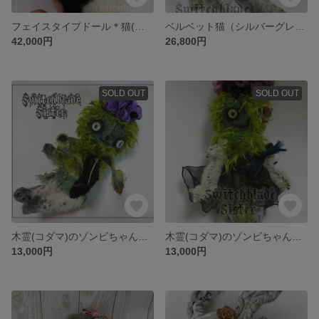
フェイスタイプドール＊猫(黒×白 イエローゴールドアイ）
ベルベット猫（シルバーグレイ）
42,000円
26,800円
SOLD OUT
SOLD OUT
木霊(コダマ)のゾンビちゃん＊リーフ
木霊(コダマ)のゾンビちゃん＊フラワー
13,000円
13,000円