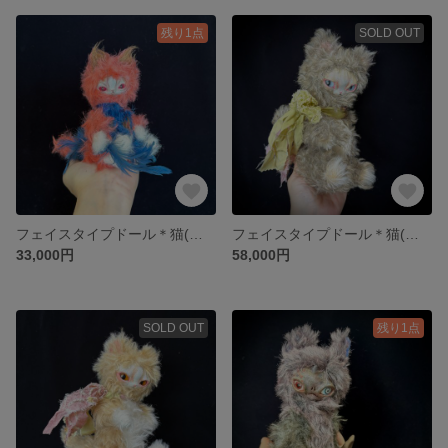
残り1点
SOLD OUT
フェイスタイプドール＊猫(スカーレット)レッドアイ/創作ぬいぐるみ/アートドール /テディキャット/
フェイスタイプドール＊猫(アイスブルーアイ)アートドール 創作ぬいぐるみテディキャト猫ドール
33,000円
58,000円
SOLD OUT
残り1点