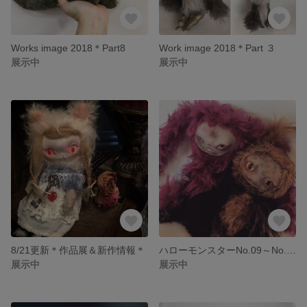
Works image 2018＊Part8
Work image 2018＊Part ３
展示中
展示中
8/21更新＊作品展＆新作情報＊
ハローモンスターNo.09～No.13
展示中
展示中