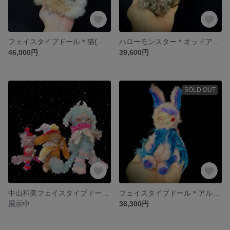
フェイスタイプドール＊猫(薄オレンジ×白モヘア)/テディキャット＊猫ドール創作ぬいぐるみ
ハローモンスター＊オッドアイ/創作ぬいぐるみ/フェイスタイプドール/アートドール
46,000円
39,600円
SOLD OUT
中山和美フェイスタイプドール作品「パレード」/アートドール .ファンタジー.創作人形.創作ぬいぐるみ.テディベア.アニマルドール
フェイスタイプドール＊アルビノうさゾンビ/アートドール 創作ぬいぐるみ
展示中
36,300円