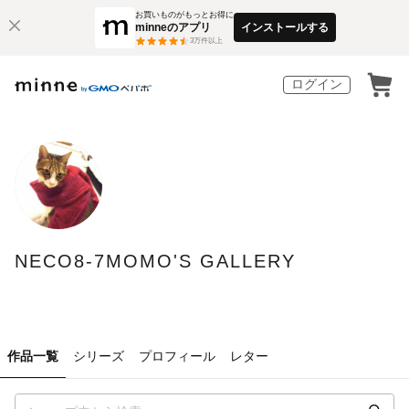
お買いものがもっとお得に
minneのアプリ
インストールする
3
万件以上
ログイン
NECO8-7MOMO'S GALLERY
作品一覧
シリーズ
プロフィール
レター