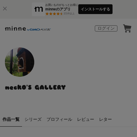
お買いものがもっとお得に
minneのアプリ
インストールする
3
万件以上
ログイン
neckO'S GALLERY
作品一覧
シリーズ
プロフィール
レビュー
レター