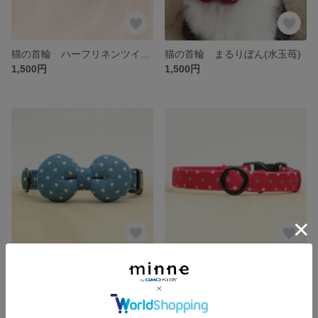
猫の首輪 ハーフリネンツイル〈マスタード〉
猫の首輪 まるりぼん(水玉苺)
1,500円
1,500円
猫の首輪 まるりぼん(水玉紺)
猫の首輪 水玉プレーン マゼンタ
1,500円
700円