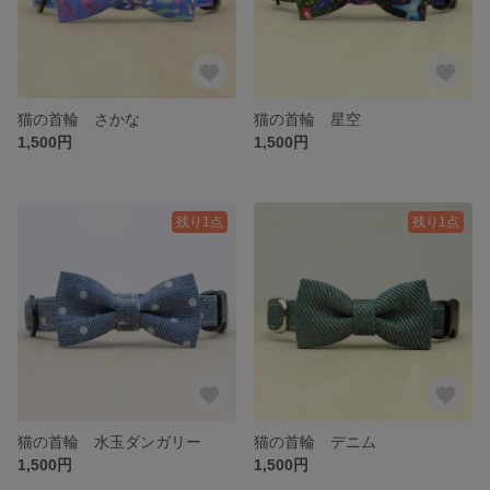
猫の首輪 さかな
猫の首輪 星空
1,500円
1,500円
残り1点
残り1点
猫の首輪 水玉ダンガリー
猫の首輪 デニム
1,500円
1,500円