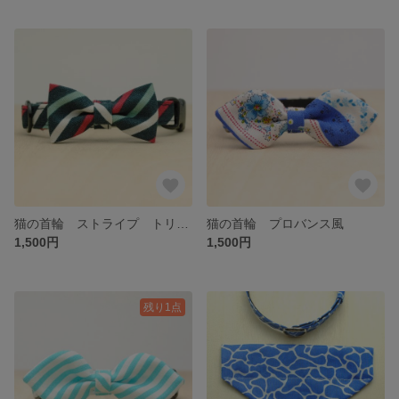
猫の首輪 ストライプ トリコロール
猫の首輪 プロバンス風
1,500円
1,500円
残り1点