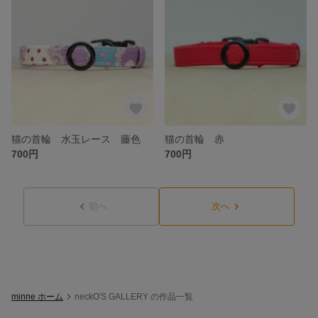
猫の首輪 水玉レース 藤色
猫の首輪 赤
700円
700円
前へ
次へ
minne ホーム
neckO'S GALLERY の作品一覧