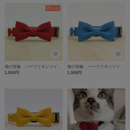
残り1点
猫の首輪 ハーフリネンツイル〈赤〉
猫の首輪 ハーフリネンツイル〈青〉
1,500円
1,500円