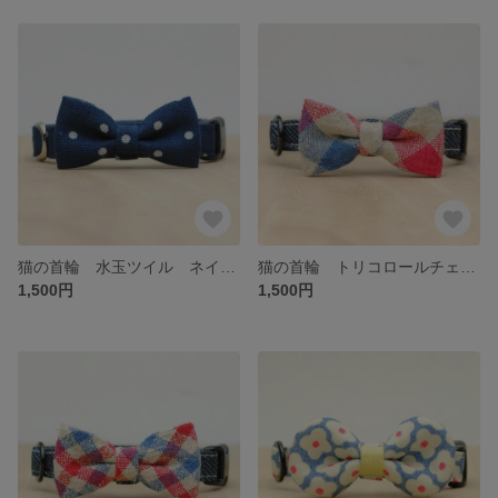
猫の首輪 水玉ツイル ネイビー
猫の首輪 トリコロールチェック(大)
1,500円
1,500円