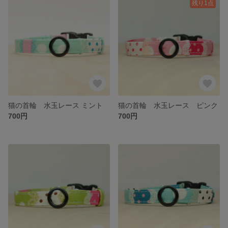
残り1点
猫の首輪 水玉レース ミント
猫の首輪 水玉レース ピンク
700円
700円