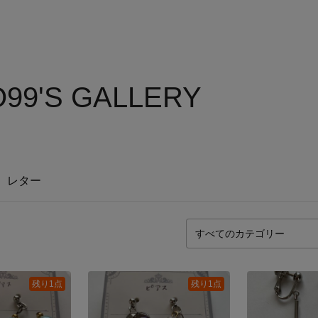
99'S GALLERY
レター
残り1点
残り1点