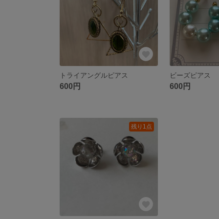
トライアングルピアス
ビーズピアス
600円
600円
残り1点