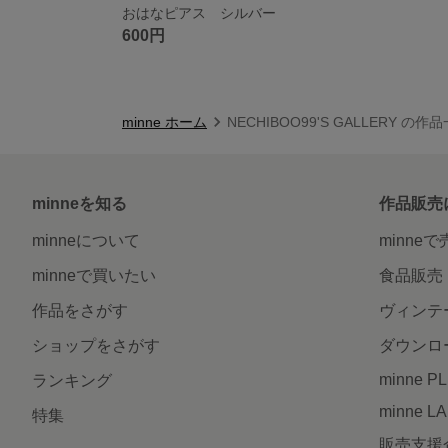
おはなピアス シルバー
600円
minne ホーム
NECHIBOO99'S GALLERY の作
minneを知る
作品販売
minneについて
minne
minneで買いたい
食品販売
作品をさがす
ヴィンテ
ショップをさがす
ダウンロ
minne P
ランキング
minne L
特集
販売支援