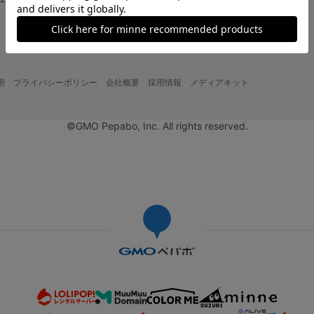
大口注文について
用
プライバシーポリシー
会社概要
採用情報
メディアキット
©GMO Pepabo, Inc. All rights reserved.