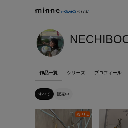
NECHIBOO
作品一覧
シリーズ
プロフィール
すべて
販売中
残り1点