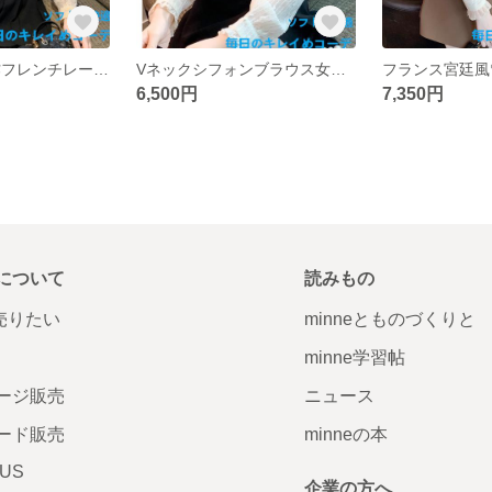
2025年春の新作フレンチレースボトムブラウスブラウスブラウスブラウス軽やかで高級感のある長袖トップス
Vネックシフォンブラウス女性長袖2025年春新作ファッション洋風ブラウスインナーレーストップス
6,500円
7,350円
について
読みもの
で売りたい
minneとものづくりと
minne学習帖
ージ販売
ニュース
ード販売
minneの本
LUS
企業の方へ