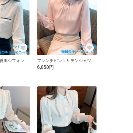
高級感のある小香風シフォンブラウス女2025年春人気のインナーレース下地ブラウス洋風ブラウストップス
フレンチピンクサテンシャツ女長袖2025年春新作シックできれいなブラウスインナーにシフォントップス
6,850円