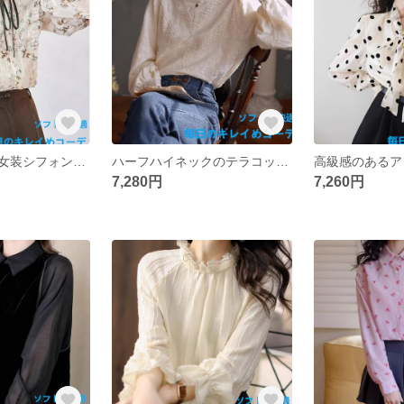
レディシックな女装シフォンブラウス2025秋新作シックなボタンウッド耳元の洋風花柄ブラウス
ハーフハイネックのテラコッタレースプルオーバーブラウス春の新作フレンチブラウスインナーにギャザーブラウスブラウスブラウス
7,280円
7,260円