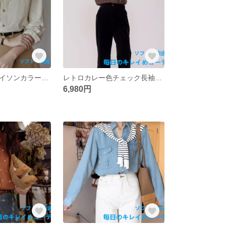
高級感のあるパイソンカラーの白シャツ女2025春新作フレンチシックなトップスレディースアンダーシャツ
レトロカレー色チェック長袖シャツトップスレディース春服2025新高級感フレンチゆったりカジュアルシャツ
6,980円