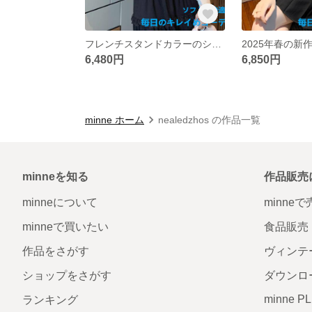
フレンチスタンドカラーのシフォンブラウス女2025年春新作小香風雰囲気インナーシャツトップス
6,480円
6,850円
minne ホーム
nealedzhos の作品一覧
minneを知る
作品販売
minneについて
minne
minneで買いたい
食品販売
作品をさがす
ヴィンテ
ショップをさがす
ダウンロ
minne P
ランキング