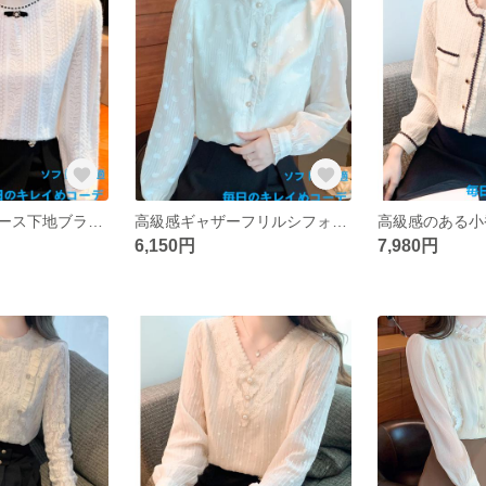
高級感のあるレース下地ブラウス女2025年春新作シックできれいめなブラウス人気のインナー長袖トップス
高級感ギャザーフリルシフォンブラウス女2025年春新作フレンチムードインナーシャツ長袖トップス
6,150円
7,980円