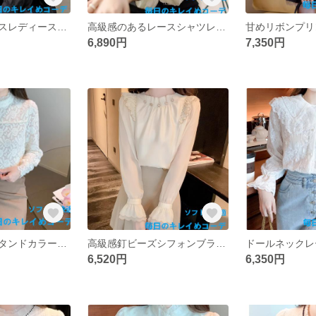
シルクのブラウスレディース春冬2025年新作フェイク2枚洋風トップスブラウス長袖シャツ
高級感のあるレースシャツレディース春先の秋2025年新作おしゃれシフォンブラウス長袖シャツ
6,890円
7,350円
高級感のあるスタンドカラーレースのボトムブラウス2025年春の新作デザイン感洋風長袖インナーブラウス
高級感釘ビーズシフォンブラウス女2025年春新作フレアスリーブシックなインナートップス
6,520円
6,350円