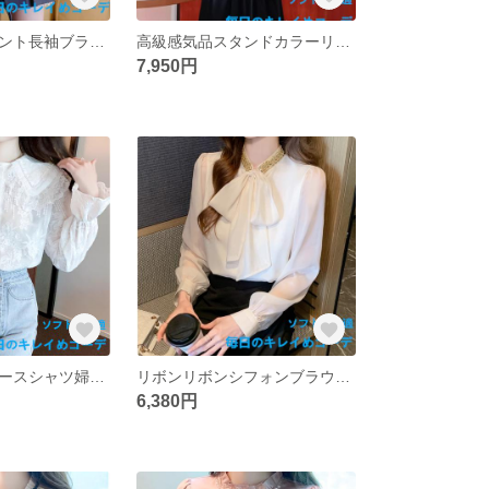
甘めリボンプリント長袖ブラウス女2025夏新作ゆったりカジュアルストライプトップスコート
高級感気品スタンドカラーリボン長袖シャツ女春2025新デザイン感ミニシフォントップス
7,950円
ドールネックレースシャツ婦人服2025年春新作高級感のある白タイツ甘い雰囲気のトップス
リボンリボンシフォンブラウス女2025年春新作キャリア通勤olシャツフレンチ長袖トップス
6,380円