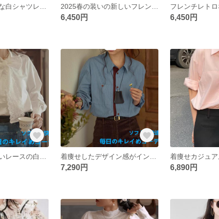
フレンチシックな白シャツレディース春服2025年新作だるい風パフスリーブシャツスタンドカラートップス
2025春の装いの新しいフレンチシックな白。ブルーパフスリーブプリーツシャツ女性長袖シャツデザインミニトップス
6,450円
6,450円
優しげな風の甘いレースの白いシャツ女性の早春服のインナーにフレンチムードの長袖トップスのリボンシャツ
着痩せしたデザイン感がインパクトカラーの縦縞シャツ春と秋のカジュアルな雰囲気シャツを重ね着して毛を磨いた長袖トップス
7,290円
6,890円