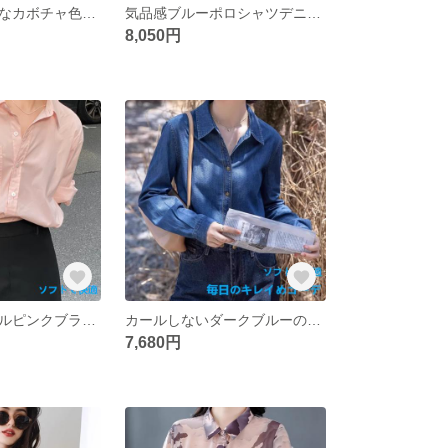
フレンチレトロなカボチャ色のブラウス春先の新デザイン感ダブルブレストシャツ気品インナー長袖トップス
気品感ブルーポロシャツデニムコートレディース春秋小柄重ね着インナーシャツ長袖トップス
8,050円
着痩せカジュアルピンクブラウス春先の高級感だるい風ゆったりシャツ優しいシックなトップス
カールしないダークブルーのソフトデニムシャツレディース春服2025新作インナーは長袖シャツコートを重ね着
7,680円