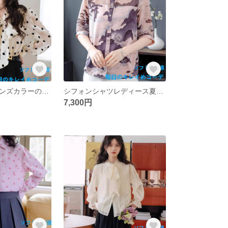
高級感のあるアンズカラーのドットリボンブラウス春先の新作洋風減齢シフォンブラウスシックな雰囲気のトップス
シフォンシャツレディース夏2025年春新作ママのゆったり気品ブラウス半袖トップス
7,300円