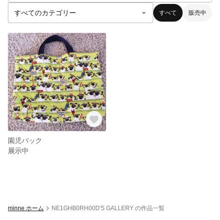
すべて
販売中
園児バック
展示中
minne ホーム
NE1GHB0RH00D'S GALLERY の作品一覧