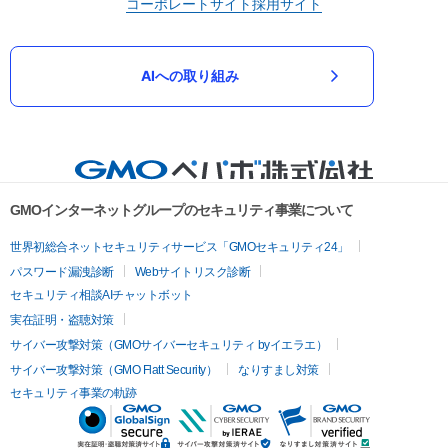
コーポレートサイト
採用サイト
AIへの取り組み
GMOインターネットグループのセキュリティ事業について
世界初総合ネットセキュリティサービス「GMOセキュリティ24」
パスワード漏洩診断
Webサイトリスク診断
セキュリティ相談AIチャットボット
実在証明・盗聴対策
サイバー攻撃対策（GMOサイバーセキュリティ byイエラエ）
サイバー攻撃対策（GMO Flatt Security）
なりすまし対策
セキュリティ事業の軌跡