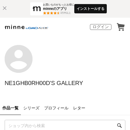
お買いものがもっとお得に
minneのアプリ
インストールする
3
万件以上
ログイン
NE1GHB0RH00D'S GALLERY
作品一覧
シリーズ
プロフィール
レター