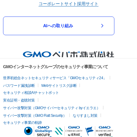
コーポレートサイト
採用サイト
AIへの取り組み
GMOインターネットグループのセキュリティ事業について
世界初総合ネットセキュリティサービス「GMOセキュリティ24」
パスワード漏洩診断
Webサイトリスク診断
セキュリティ相談AIチャットボット
実在証明・盗聴対策
サイバー攻撃対策（GMOサイバーセキュリティ byイエラエ）
サイバー攻撃対策（GMO Flatt Security）
なりすまし対策
セキュリティ事業の軌跡