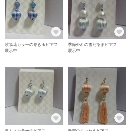
紫陽花カラーの巻き玉ピアス
季節外れの雪だるまピアス
展示中
展示中
ラムネカラーのピアス
春霞のタッセルピアス