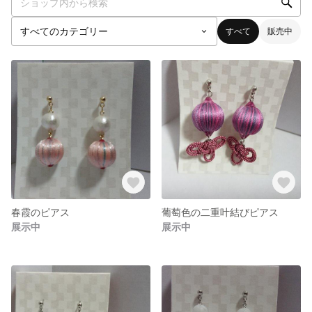
すべて
販売中
春霞のピアス
葡萄色の二重叶結びピアス
展示中
展示中