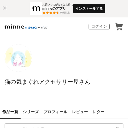
お買いものがもっとお得に
minneのアプリ
インストールする
3
万件以上
ログイン
猫の気まぐれアクセサリー屋さん
作品一覧
シリーズ
プロフィール
レビュー
レター