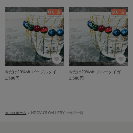
残り1点
残り1点
今だけ20%off パープルタイガーアイピアス
今だけ20%off ブルータイガーアイピアス
1,580円
1,580円
minne ホーム
NDOVU'S GALLERY の作品一覧