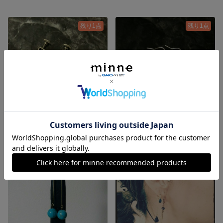
残り1点
残り1点
今だけ20%off 1粒(ハイランク)ラブラドライトイヤリング
今だけ20%off 1粒マザーオブパール
1,280円
980円
残り1点
残り1点