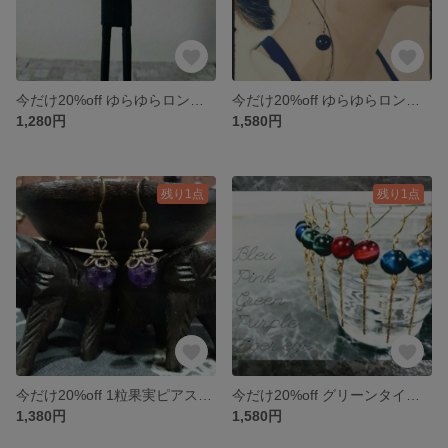
今だけ20%off ゆらゆらロングピアス(ターコイズ)
今だけ20%off ゆらゆらロングオニキスピアス
1,280円
1,580円
残り1点
残り1点
今だけ20%off 1粒果実ピアス(アメジスト)
今だけ20%off グリーンタイガーアイピアス
1,380円
1,580円