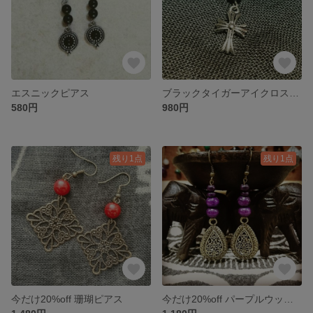
エスニックピアス
ブラックタイガーアイクロスピアス
580円
980円
残り1点
残り1点
今だけ20%off 珊瑚ピアス
今だけ20%off パープルウッドピアス