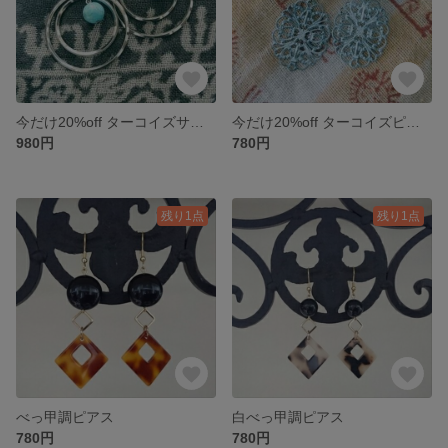
今だけ20%off ターコイズサークルピアス
今だけ20%off ターコイズピアス
980円
780円
残り1点
残り1点
べっ甲調ピアス
白べっ甲調ピアス
780円
780円