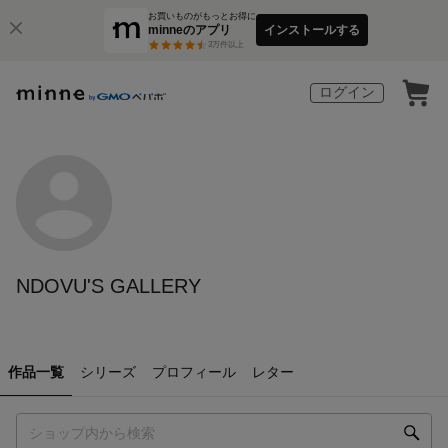
お買いものがもっとお得に
minneのアプリ
インストールする
3
万件以上
ログイン
NDOVU'S GALLERY
作品一覧
シリーズ
プロフィール
レター