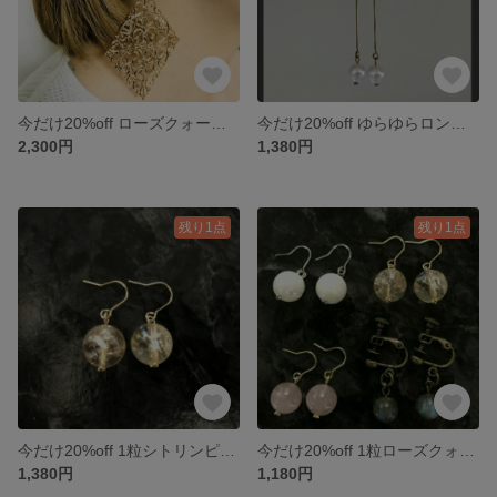
今だけ20%off ローズクォーツピアス(イヤリング可)
今だけ20%off ゆらゆらロングパールピアス
2,300円
1,380円
残り1点
残り1点
今だけ20%off 1粒シトリンピアス
今だけ20%off 1粒ローズクォーツピアス
1,380円
1,180円