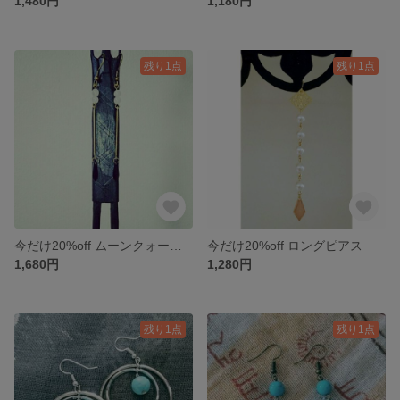
1,480円
1,180円
残り1点
残り1点
今だけ20%off ムーンクォーツロング剣先ピアス
今だけ20%off ロングピアス
1,680円
1,280円
残り1点
残り1点