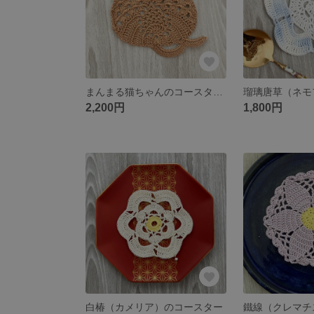
まんまる猫ちゃんのコースター: 紅茶猫（保護猫支援商品）
2,200円
1,800円
白椿（カメリア）のコースター