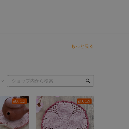
もっと見る
残り1点
残り1点