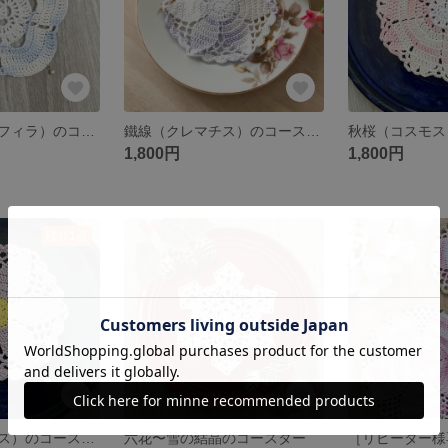
瑠璃唐草（ネモフィラ）のコースター: グラデーションカラー
鐵線（クレマチス）のコースター: グラデーションカラー
1,800円
1,800円
残り1点
鐵線（クレマチス）のコースター
六花〜雪の結晶のコースター