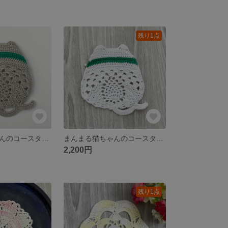
残り1点
まんまる猫ちゃんのコースター: 灰猫（保護猫支援商品）
まんまる猫ちゃんのコースター: 白猫（保護猫支援商品）
2,200円
残り1点