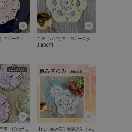
秋桜（コスモス）のコースター: グラデーションカラー
白椿（カメリア）のコースター: グラデーションカラー
1,800円
SOLD OUT
［リピーター様専用］桜のポットマットとコースター（1枚）のセット
【PDF 編み図】瑠璃唐草（ネモフィラ）のコースター