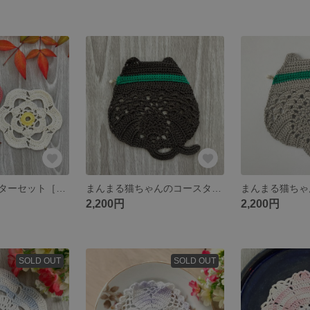
紅白椿のコースターセット［くすみカラー］
まんまる猫ちゃんのコースター: 黒猫（保護猫支援商品）
2,200円
2,200円
SOLD OUT
SOLD OUT