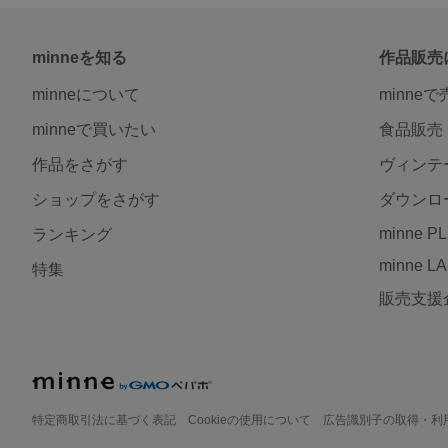
minneを知る
作品販売
minneについて
minne
minneで買いたい
食品販売
作品をさがす
ヴィンテ
ショップをさがす
ダウンロ
minne P
ランキング
minne L
特集
販売支援
特定商取引法に基づく表記
Cookieの使用について
広告識別子の取得・利