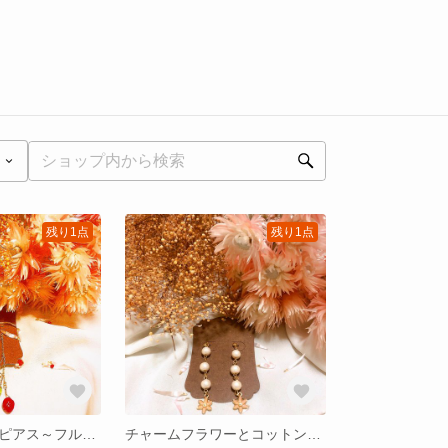
残り1点
残り1点
揺れるイチゴのピアス～フルーツシリーズ～
チャームフラワーとコットンパールのピアス【お花モチーフ】