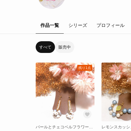
作品一覧
シリーズ
プロフィール
すべて
販売中
残り1点
パールとチェコベルフラワーのスクエアピアス