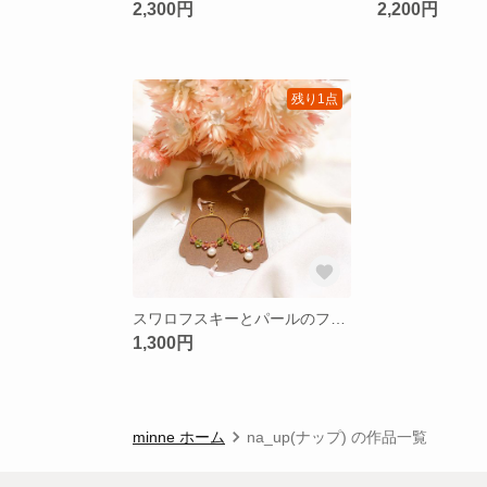
2,300円
2,200円
残り1点
スワロフスキーとパールのフープピアス【桜モチーフ】
1,300円
minne ホーム
na_up(ナップ) の作品一覧