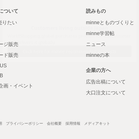
について
読みもの
で売りたい
minneとものづくりと
minne学習帖
ージ販売
ニュース
ード販売
minneの本
LUS
企業の方へ
AB
広告出稿について
企画・イベント
大口注文について
用
プライバシーポリシー
会社概要
採用情報
メディアキット