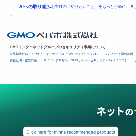
AIへの取り組み
お客様の「やりたいこと」をもっと手軽に。各サ
GMOインターネットグループのセキュリティ事業について
世界初総合ネットセキュリティサービス「GMOセキュリティ24」
パスワード漏洩診断
実在証明・盗聴対策
サイバー攻撃対策（GMOサイバーセキュリティ byイエラエ）