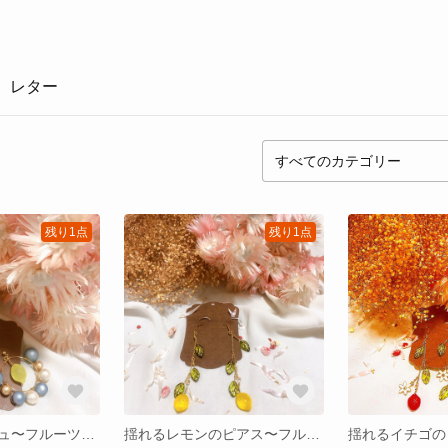
レター
残り1点
残り1点
レモンスカッシュ〜フルーツシリーズ〜
揺れるレモンのピアス〜フルーツシリーズ〜