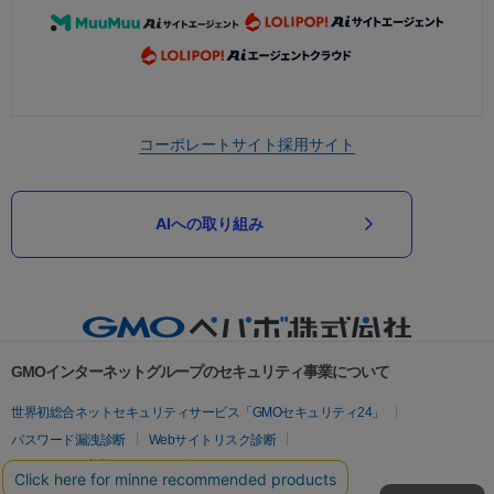
コーポレートサイト
採用サイト
AIへの取り組み
GMOインターネットグループのセキュリティ事業について
世界初総合ネットセキュリティサービス「GMOセキュリティ24」
パスワード漏洩診断
Webサイトリスク診断
セキュリティ相談AIチャットボット
実在証明・盗聴対策