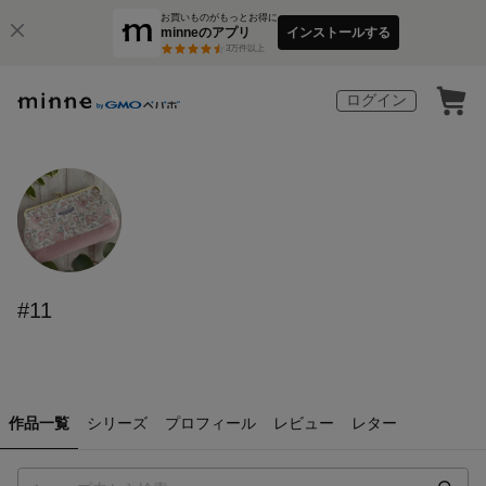
お買いものがもっとお得に
minneのアプリ
インストールする
3
万件以上
ログイン
#11
作品一覧
シリーズ
プロフィール
レビュー
レター