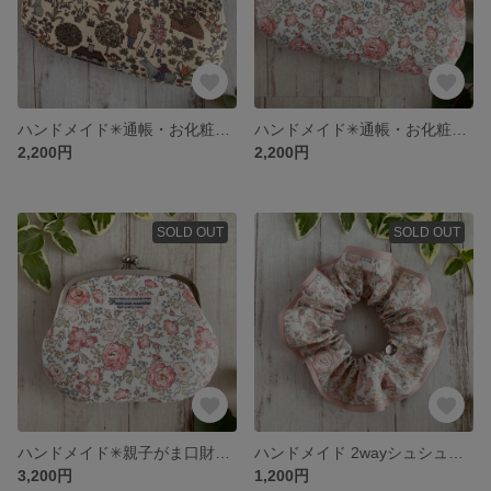
ハンドメイド✳︎通帳・お化粧・ペンケースがま口✳︎リバティ〈ヴォイジー〉オーガビッツ11号帆布
ハンドメイド✳︎通帳・お化粧・ペンケースがま口✳︎リバティ〈フェリシテ〉オーガビッツ11号帆布
2,200円
2,200円
SOLD OUT
SOLD OUT
ハンドメイド✳︎親子がま口財布✳︎リバティ〈フェリシテ〉オーガビッツ11号帆布
ハンドメイド 2wayシュシュ〈リバティ「フェリシテ」ダウンシャーヒル〉
3,200円
1,200円