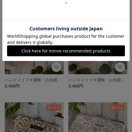
残り1点
残り1点
ハンドメイド✳︎通帳・お化粧・ペンケースがま口✳︎リバティ〈フェリシテ〉あずきミルク
ハンドメイド✳︎通帳・お化粧・ペンケースがま口✳︎リバティ〈フェリシテ〉ダウンシャーヒル
2,400円
2,400円
残り1点
残り1点