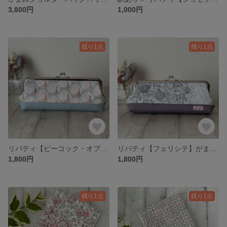
3,800円
1,000円
残り1点
残り1点
リバティ【ピーコック・オブ・グランサム・ホール】がま口ペンケース✳︎眼鏡ケース✳︎ブルーグレー＜Peacocks of Grantham Hall＞
リバティ【フェリシテ】がま口ペンケース✳︎眼鏡ケース✳︎パープル
1,800円
1,800円
残り1点
残り1点