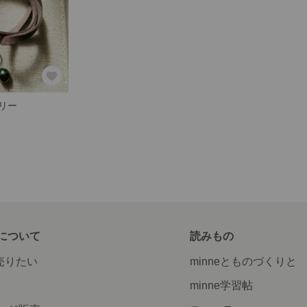
リー
について
読みもの
で売りたい
minneとものづくりと
minne学習帖