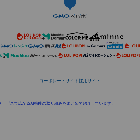
コーポレートサイト
採用サイト
ービスで広がるAI機能の取り組みをまとめて紹介しています。