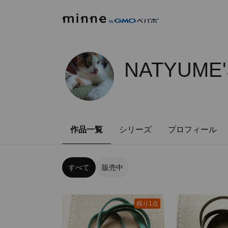
NATYUME'
作品一覧
シリーズ
プロフィール
すべて
販売中
残り1点