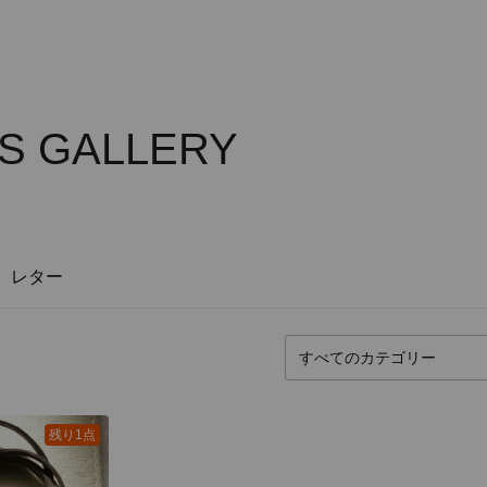
S GALLERY
レター
残り1点