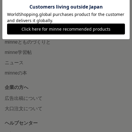
minne LAB
販売支援企画・イベント
読みもの
minneとものづくりと
minne学習帖
ニュース
minneの本
企業の方へ
広告出稿について
大口注文について
ヘルプセンター