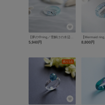
【夢の中ring／雪解けの水辺】水色・リング・・指輪・マット・金属アレルギー対応・ギフト
5,940円
8,800円
残り1点