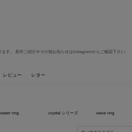
す。 新作ご紹介やその他お知らせはInstagramからご確認下さい。
レビュー
レター
15
点
0
点
0
water ring
crystal シリーズ
wave ring