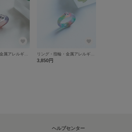
リング・指輪・金属アレルギー対応・ギフト【water ring／紫陽花ピンク×パープル】
リング・指輪・金属アレルギー対応・ギフト【water ring／虹】
3,850円
ヘルプセンター