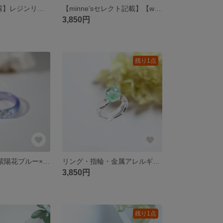
【water ring／霧】レジンリング・白・グラデーション・指輪・金属アレルギー対応・ギフト
【minne’sセレクト記載】【water ring／海】夏・レジンリング・指輪・金属アレルギー対応・ギフト
3,850円
残り1点
【夢の中ring／紫陽花ブルー×パープル】紫陽花・レジンリング・指輪・金属アレルギー対応・ギフト
リング・指輪・金属アレルギー対応・ギフト【水滴ring／川底】
3,850円
残り1点