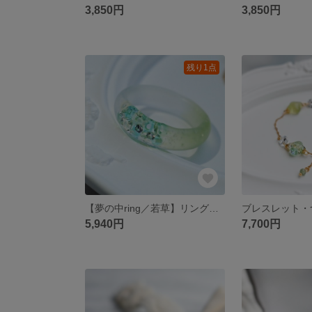
3,850円
3,850円
残り1点
【夢の中ring／若草】リング・グリーン・指輪・金属アレルギー対応・マット
5,940円
7,700円