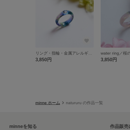
リング・指輪・金属アレルギー対応・ギフト【water ring／オーロラの空】
water ring／
3,850円
3,850円
minne ホーム
natururu の作品一覧
minneを知る
作品販売