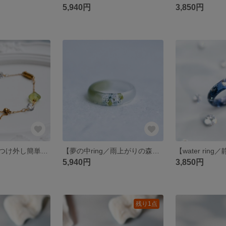
5,940円
3,850円
ブレスレット・つけ外し簡単・金属アレルギー対応【露花のブレスレット／若草】
【夢の中ring／雨上がりの森】指輪・金属アレルギー対応・マット
5,940円
3,850円
残り1点