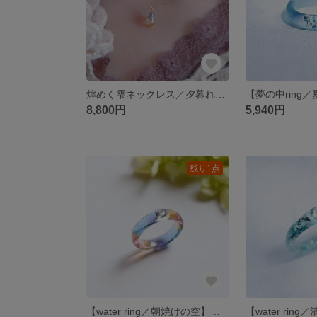
煌めく雫ネックレス／夕暮れ・金属アレルギー対応・サージカルステンレス・ギフト
8,800円
5,940円
残り1点
【water ring／朝焼けの空】空・レジンリング・指輪・金属アレルギー対応・ギフト