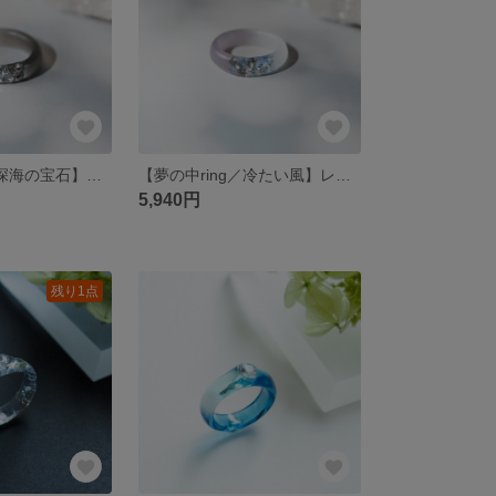
【夢の中ring／深海の宝石】ブラック・レジンリング・指輪・マット・金属アレルギー対応・ギフト
【夢の中ring／冷たい風】レジンリング・指輪・マット・金属アレルギー対応・ギフト
5,940円
残り1点