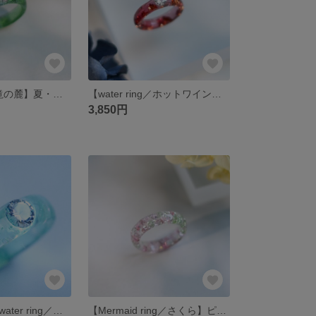
【water ring／滝の麓】夏・グリーン・リング・指輪・金属アレルギー対応・ギフト
【water ring／ホットワイン】赤・レジンリング・指輪・金属アレルギー対応・ギフト
3,850円
【特集記載】【water ring／川底】夏・初夏・レジンリング・指輪・金属アレルギー対応・ギフト
【Mermaid ring／さくら】ピンク・リング・指輪・ガラス・キラキラ・金属アレルギー対応・ギフト