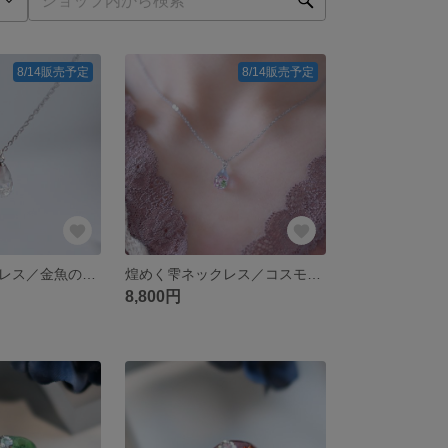
8/14販売予定
8/14販売予定
煌めく雫ネックレス／金魚の隠れんぼ・金属アレルギー対応・サージカルステンレス・ギフト
煌めく雫ネックレス／コスモス・金属アレルギー対応・サージカルステンレス・ギフト
8,800円