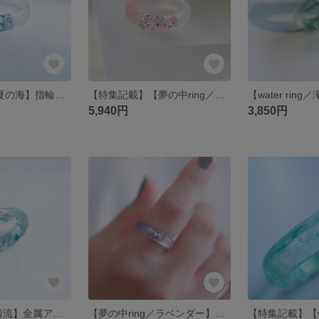
【夢の中ring／夏の海】指輪・金属アレルギー対応・マット
【特集記載】【夢の中ring／桜】リング・ピンク・マット・指輪・金属アレルギー対応
5,940円
3,850円
【water ring／清流】金属アレルギー対応・レジンリング・選べるサイズ
【夢の中ring／ラベンダー】指輪・金属アレルギー対応・マット