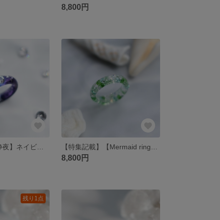
8,800円
【water ring／静夜】ネイビー・紫・リング・指輪・金属アレルギー対応・ギフト
【特集記載】【Mermaid ring／草原】グリーン・リング・ガラス・指輪・キラキラ・金属アレルギー対応・ギフト
8,800円
残り1点