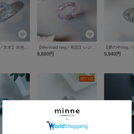
【Mermaid ring／氷水】水色・夏・レジンリング・ガラス・指輪・金属アレルギー対応・ギフト
【Mermaid ring／初恋】レジンリング・指輪・ガラス・金属アレルギー対応・ギフト・キラキラ
8,800円
5,940円
残り1点