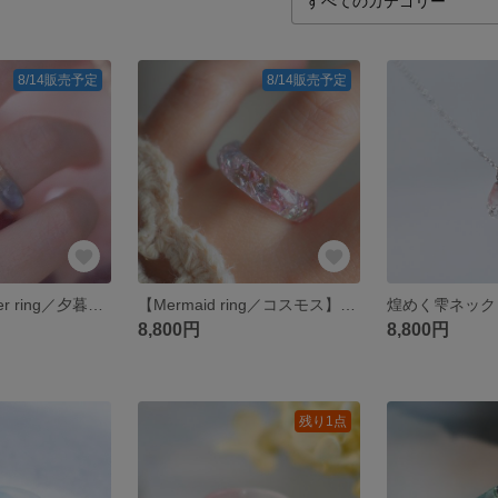
8/14販売予定
8/14販売予定
【Premium water ring／夕暮れ】リング・指輪・金属アレルギー対応・ギフト
【Mermaid ring／コスモス】レジンリング・指輪・ガラス・キラキラ・金属アレルギー対応・ギフト
8,800円
8,800円
残り1点