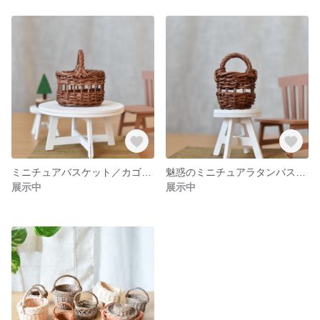
ミニチュアバスケット／カゴ／ラタン／自然素材のぬくもり
魅惑のミニチュアラタンバスケット
展示中
展示中