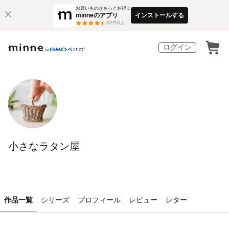
お買いものがもっとお得に
minneのアプリ
インストールする
3
万件以上
ログイン
小さなラタン屋
作品一覧
シリーズ
プロフィール
レビュー
レター