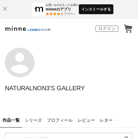
お買いものがもっとお得に
minneのアプリ
インストールする
3
万件以上
ログイン
NATURALNON3'S GALLERY
作品一覧
シリーズ
プロフィール
レビュー
レター