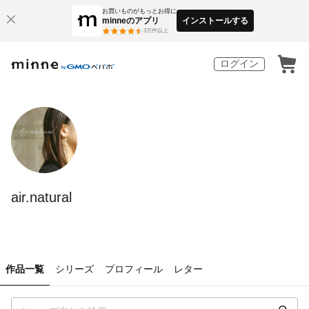
お買いものがもっとお得に
minneのアプリ
インストールする
3
万件以上
ログイン
air.natural
作品一覧
シリーズ
プロフィール
レター