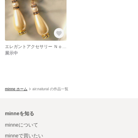
エレガントアクセサリー Ｎｏ．1
展示中
minne ホーム
air.natural の作品一覧
minneを知る
minneについて
minneで買いたい