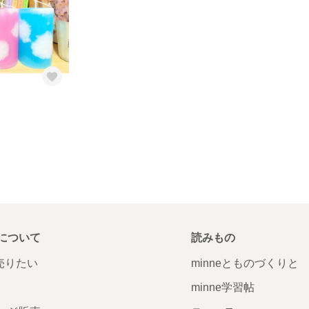
について
読みもの
で売りたい
minneとものづくりと
minne学習帖