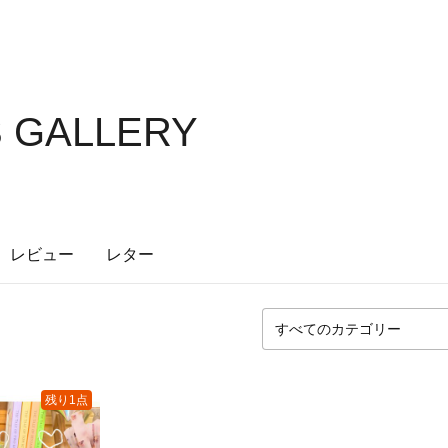
S GALLERY
レビュー
レター
残り1点