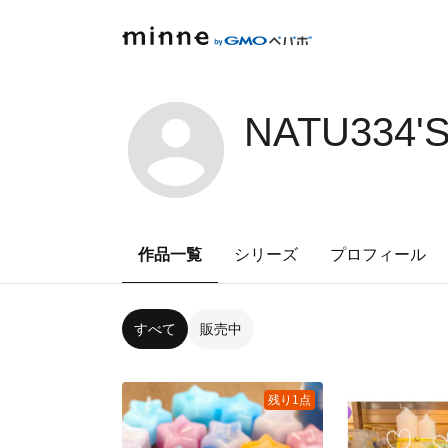
NATU334'
作品一覧
シリーズ
プロフィール
すべて
販売中
残り1点