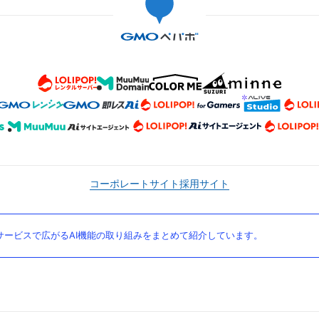
コーポレートサイト
採用サイト
ービスで広がるAI機能の取り組みをまとめて紹介しています。