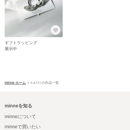
ギフトラッピング
展示中
minne ホーム
n a t t i の作品一覧
minneを知る
minneについて
minneで買いたい