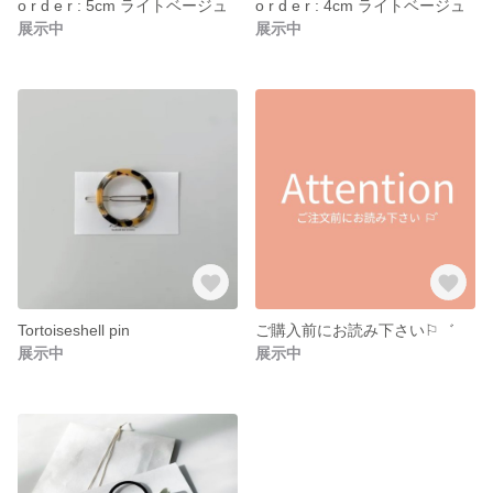
o r d e r : 5cm ライトベージュ
o r d e r : 4cm ライトベージュ
展示中
展示中
Tortoiseshell pin
ご購入前にお読み下さい⚐゛
展示中
展示中