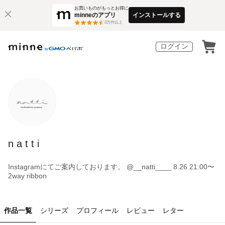
お買いものがもっとお得に
minneのアプリ
インストールする
3
万件以上
ログイン
n a t t i
Instagramにてご案内しております。 @__natti____ 8.26 21:00〜
2way ribbon
作品一覧
シリーズ
プロフィール
レビュー
レター