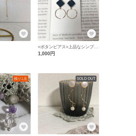
<ボタンピアス>上品なシンプルピアス
1,000円
残り1点
SOLD OUT