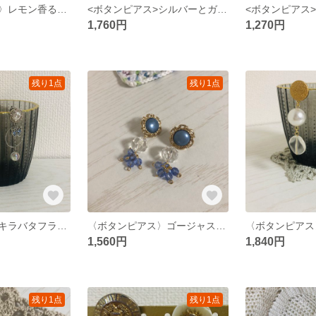
〈ボタンピアス〉レモン香る大人めピアス
<ボタンピアス>シルバーとガラスビーズの海月ピアス
1,760円
1,270円
残り1点
残り1点
シルバーのキラキラバタフライピアス
〈ボタンピアス〉ゴージャスなサファイアブルーのピアス
1,560円
1,840円
残り1点
残り1点