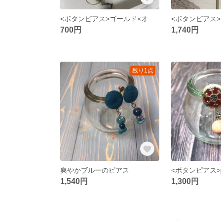
<ボタンピアス>ゴールド×オーロラのキラキラピアス
700円
1,740円
残り1点
爽やかブルーのピアス
1,540円
1,300円