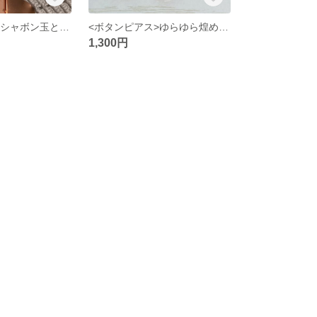
<ボタンピアス>シャボン玉とパールのピアス
<ボタンピアス>ゆらゆら煌めく桜色のピアス
1,300円