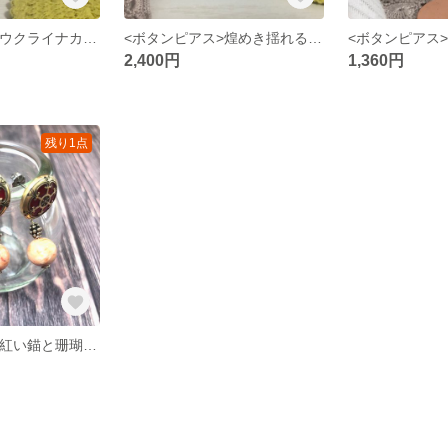
<ボタンピアス>ウクライナカラーの煌めくボタンのピアス
<ボタンピアス>煌めき揺れるウクライナカラーのピアス
2,400円
1,360円
残り1点
<ボタンピアス>紅い錨と珊瑚のレトロなピアス