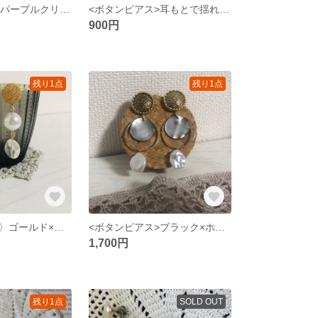
<ボタンピアス>パープルクリアピアス
<ボタンピアス>耳もとで揺れる上品なパールのピアス
900円
残り1点
残り1点
〈ボタンピアス〉ゴールド×パール×クリアビーズ 大人っぽシンプルピアス
<ボタンピアス>ブラック×ホワイトパールのピアス
1,700円
残り1点
SOLD OUT