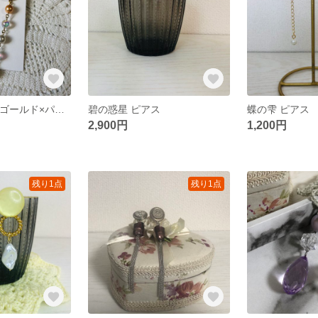
<ボタンピアス>ゴールド×パールの透け感ピアス
碧の惑星 ピアス
蝶の雫 ピアス
2,900円
1,200円
残り1点
残り1点