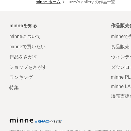
minne ホーム
Luzzy's gallery の作品一覧
minneを知る
作品販売
minneについて
minne
minneで買いたい
食品販売
作品をさがす
ヴィンテ
ショップをさがす
ダウンロ
minne P
ランキング
minne L
特集
販売支援