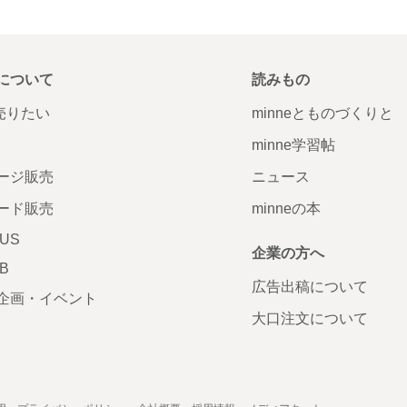
について
読みもの
で売りたい
minneとものづくりと
minne学習帖
ージ販売
ニュース
ード販売
minneの本
LUS
企業の方へ
AB
広告出稿について
企画・イベント
大口注文について