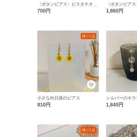
〈ボタンピアス〉ピスタチオとゴールドの上品なピアス
700円
1,860円
残り1点
小さな向日葵のピアス
810円
1,840円
残り1点