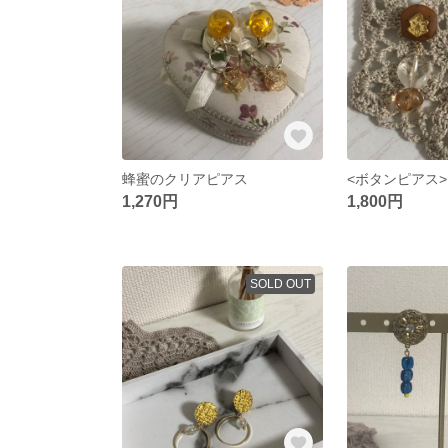
蜂蜜のクリアピアス
1,270円
1,800円
SOLD OUT