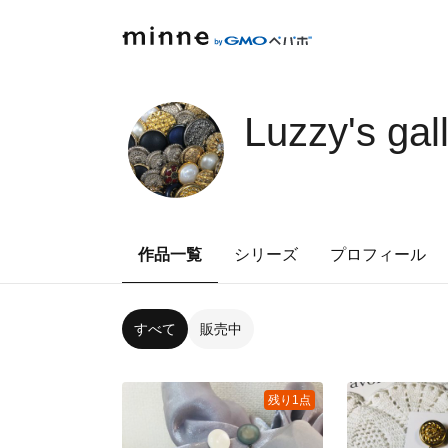
Luzzy's gal
作品一覧
シリーズ
プロフィール
すべて
販売中
残り1点