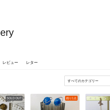
lery
レビュー
レター
SOLD OUT
残り1点