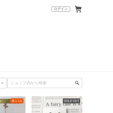
ログイン
残り1点
SOLD OUT