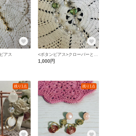
ピアス
<ボタンピアス>クローバーとパールのピアス
1,000円
残り1点
残り1点