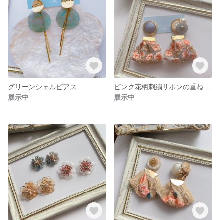
グリーンシェルピアス
ピンク花柄刺繍リボンの重ねボタンピアス/イヤリング
展示中
展示中