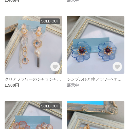
1,400円
展示中
SOLD OUT
クリアフラワーのジャラジャラピアス
シンプルひと粒フラワー×オーロラサックスブルー
1,500円
展示中
SOLD OUT