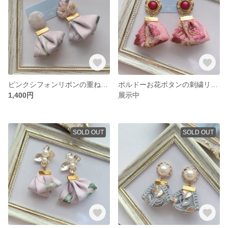
ピンクシフォンリボンの重ねボタンイヤリング/ピアス
ボルドーお花ボタンの刺繍リボンイヤリング/ピアス｟着画あり｠
1,400円
展示中
SOLD OUT
SOLD OUT