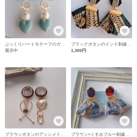
ぷっくりハートモチーフのガラスポストピアス
ブラックボタンのインド刺繍リボンピアス/イヤリング
展示中
1,300円
ブラウンボタンのアシンメトリーピアス／イヤリング
ブラウン×くすみブルー刺繍リボンイヤリング ネジバネ式