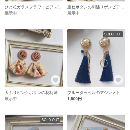
ひと粒ガラスフラワーピアス/イヤリング
重ねボタンの刺繍リボンピアス/イヤリング
展示中
展示中
SOLD OUT
大ぶりピンクボタンの花柄刺繍リボンピアス/イヤリング
ブルータッセルのアシンメトリーイヤリング/ピアス【着画あり】
展示中
1,500円
SOLD OUT