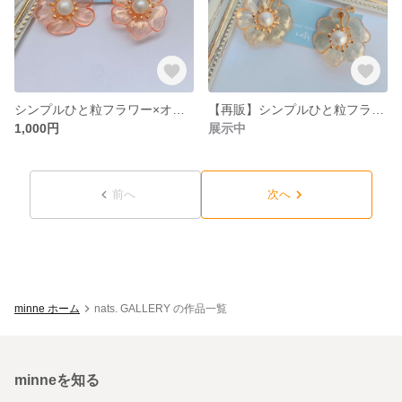
シンプルひと粒フラワー×オーロラライトオレンジ
【再販】シンプルひと粒フラワーピアス×ハッピーオーロライエロー
1,000円
展示中
前へ
次へ
minne ホーム
nats. GALLERY の作品一覧
minneを知る