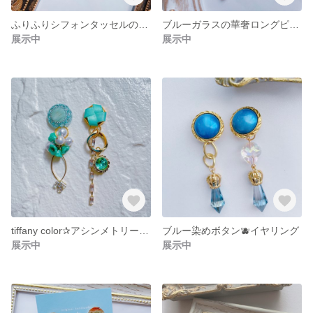
ふりふりシフォンタッセルのピアス【着用イメージ有り】
ブルーガラスの華奢ロングピアス【着画イメージ有り】
展示中
展示中
tiffany color✰アシンメトリーピアス/イヤリング【着用イメージ有り】
ブルー染めボタン🫐イヤリング
展示中
展示中