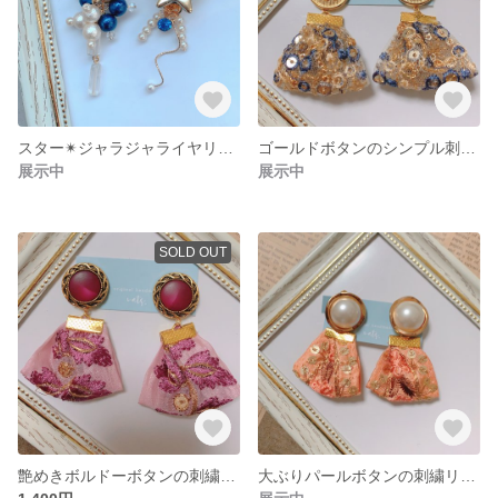
スター✴︎ジャラジャライヤリング
ゴールドボタンのシンプル刺繍リボンイヤリング/ピアス
展示中
展示中
SOLD OUT
艶めきボルドーボタンの刺繍リボンイヤリング/ピアス
大ぶりパールボタンの刺繍リボンイヤリング