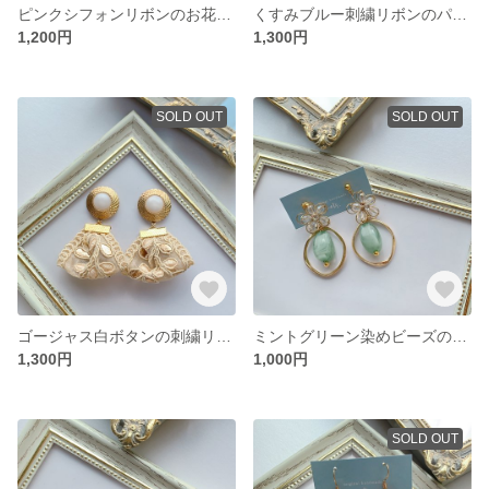
ピンクシフォンリボンのお花パールイヤリング/ピアス
くすみブルー刺繍リボンのパールボタンイヤリング/ピアス
1,200円
1,300円
SOLD OUT
SOLD OUT
ゴージャス白ボタンの刺繍リボンピアス/イヤリング
ミントグリーン染めビーズのフラワーピアス
1,300円
1,000円
SOLD OUT