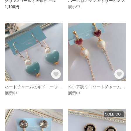
クリア×ゴールド✴︎蜂ピアス
パール系アシンメトリーピアス
1,100円
展示中
ハートチャームのキドニーフックピアス
ベロア調ミニハートチャームのゆらゆらイヤリング/ピアス
展示中
展示中
SOLD OUT